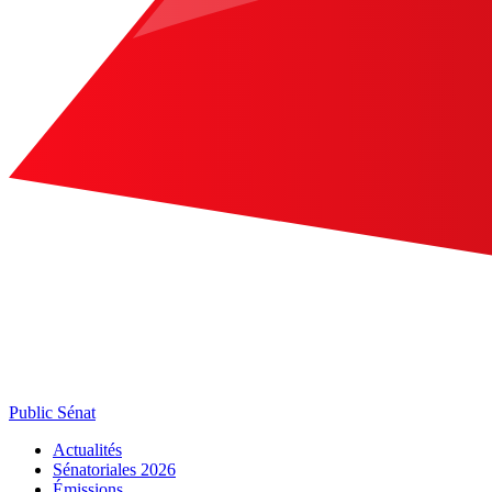
Public Sénat
Actualités
Sénatoriales 2026
Émissions