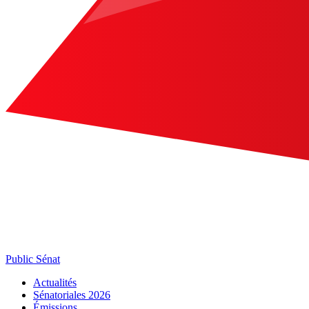
Public Sénat
Actualités
Sénatoriales 2026
Émissions