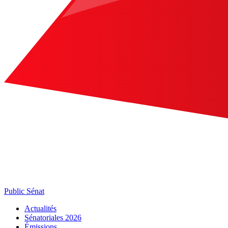
Public Sénat
Actualités
Sénatoriales 2026
Émissions