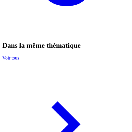
Dans la même thématique
Voir tous