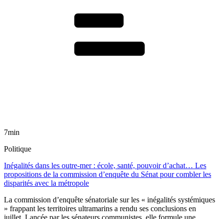
7min
Politique
Inégalités dans les outre-mer : école, santé, pouvoir d’achat… Les
propositions de la commission d’enquête du Sénat pour combler les
disparités avec la métropole
La commission d’enquête sénatoriale sur les « inégalités systémiques
» frappant les territoires ultramarins a rendu ses conclusions en
juillet. Lancée par les sénateurs communistes, elle formule une