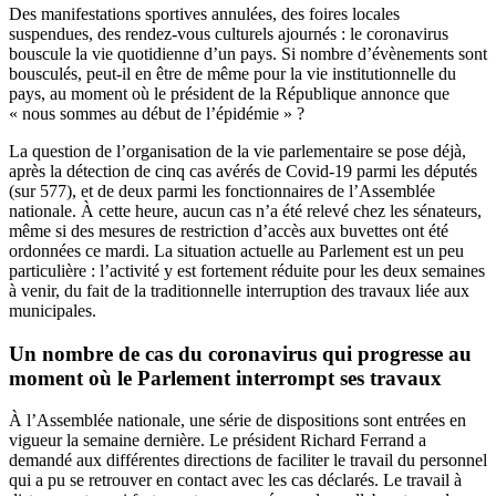
Des manifestations sportives annulées, des foires locales
suspendues, des rendez-vous culturels ajournés : le coronavirus
bouscule la vie quotidienne d’un pays. Si nombre d’évènements sont
bousculés, peut-il en être de même pour la vie institutionnelle du
pays, au moment où le président de la République annonce que
« nous sommes au début de l’épidémie » ?
La question de l’organisation de la vie parlementaire se pose déjà,
après la détection de cinq cas avérés de Covid-19 parmi les députés
(sur 577), et de deux parmi les fonctionnaires de l’Assemblée
nationale. À cette heure, aucun cas n’a été relevé chez les sénateurs,
même si des mesures de restriction d’accès aux buvettes ont été
ordonnées ce mardi. La situation actuelle au Parlement est un peu
particulière : l’activité y est fortement réduite pour les deux semaines
à venir, du fait de la traditionnelle interruption des travaux liée aux
municipales.
Un nombre de cas du coronavirus qui progresse au
moment où le Parlement interrompt ses travaux
À l’Assemblée nationale,
une série de dispositions
sont entrées en
vigueur la semaine dernière. Le président Richard Ferrand a
demandé aux différentes directions de faciliter le travail du personnel
qui a pu se retrouver en contact avec les cas déclarés. Le travail à