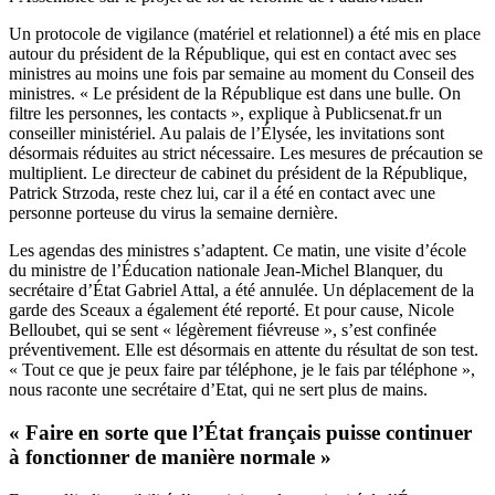
Un protocole de vigilance (matériel et relationnel) a été mis en place
autour du président de la République, qui est en contact avec ses
ministres au moins une fois par semaine au moment du Conseil des
ministres. « Le président de la République est dans une bulle. On
filtre les personnes, les contacts », explique à Publicsenat.fr un
conseiller
ministériel. Au palais de l’Élysée, les invitations sont
désormais réduites au strict nécessaire. Les mesures de précaution se
multiplient. Le directeur de cabinet du président de la République,
Patrick Strzoda, reste chez lui, car il a été en contact avec une
personne porteuse du virus la semaine dernière.
Les agendas des ministres s’adaptent. Ce matin, une visite d’école
du ministre de l’Éducation nationale Jean-Michel Blanquer, du
secrétaire d’État Gabriel Attal, a été annulée. Un déplacement de la
garde des Sceaux a également été reporté. Et pour cause, Nicole
Belloubet, qui se sent « légèrement fiévreuse », s’est confinée
préventivement. Elle est désormais en attente du résultat de son test.
« Tout ce que je peux faire par téléphone, je le fais par téléphone »,
nous raconte une secrétaire d’Etat, qui ne sert plus de mains.
« Faire en sorte que l’État français puisse continuer
à fonctionner de manière normale »