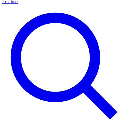
Le direct