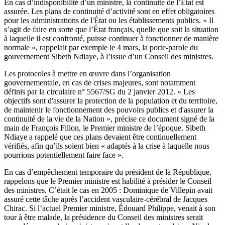
En cas d’indisponibilité d’un ministre, la continuité de l’État est
assurée. Les plans de continuité d’activité sont en effet obligatoires
pour les administrations de l'État ou les établissements publics. « Il
s’agit de faire en sorte que l’État français, quelle que soit la situation
à laquelle il est confronté, puisse continuer à fonctionner de manière
normale », rappelait par exemple le 4 mars, la porte-parole du
gouvernement Sibeth Ndiaye, à l’issue d’un Conseil des ministres.
Les protocoles à mettre en œuvre dans l’organisation
gouvernementale, en cas de crises majeures, sont notamment
définis par la
circulaire n° 5567/SG du 2 janvier 2012
. « Les
objectifs sont d'assurer la protection de la population et du territoire,
de maintenir le fonctionnement des pouvoirs publics et d'assurer la
continuité de la vie de la Nation », précise ce document signé de la
main de François Fillon, le Premier ministre de l’époque. Sibeth
Ndiaye a rappelé que ces plans devaient être continuellement
vérifiés, afin qu’ils soient bien « adaptés à la crise à laquelle nous
pourrions potentiellement faire face ».
En cas d’empêchement temporaire du président de la République,
rappelons que le Premier ministre est habilité à présider le Conseil
des ministres. C’était le cas en 2005 : Dominique de Villepin avait
assuré cette tâche après l’accident vasculaire-cérébral de Jacques
Chirac. Si l’actuel Premier ministre, Édouard Philippe, venait à son
tour à être malade, la présidence du Conseil des ministres serait