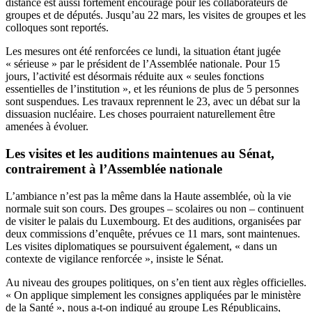
distance est aussi fortement encouragé pour les collaborateurs de
groupes et de députés. Jusqu’au 22 mars, les visites de groupes et les
colloques sont reportés.
Les mesures ont été renforcées ce lundi,
la situation étant jugée
« sérieuse » par le président de l’Assemblée nationale
. Pour 15
jours, l’activité est désormais réduite aux « seules fonctions
essentielles de l’institution », et les réunions de plus de 5 personnes
sont suspendues. Les travaux reprennent le 23, avec un débat sur la
dissuasion nucléaire. Les choses pourraient naturellement être
amenées à évoluer.
Les visites et les auditions maintenues au Sénat,
contrairement à l’Assemblée nationale
L’ambiance n’est pas la même dans la Haute assemblée, où la vie
normale suit son cours. Des groupes – scolaires ou non – continuent
de visiter le palais du Luxembourg. Et des auditions, organisées par
deux commissions d’enquête, prévues ce 11 mars, sont maintenues.
Les visites diplomatiques se poursuivent également, « dans un
contexte de vigilance renforcée », insiste le Sénat.
Au niveau des groupes politiques, on s’en tient aux règles officielles.
« On applique simplement les consignes appliquées par le ministère
de la Santé », nous a-t-on indiqué au groupe Les Républicains,