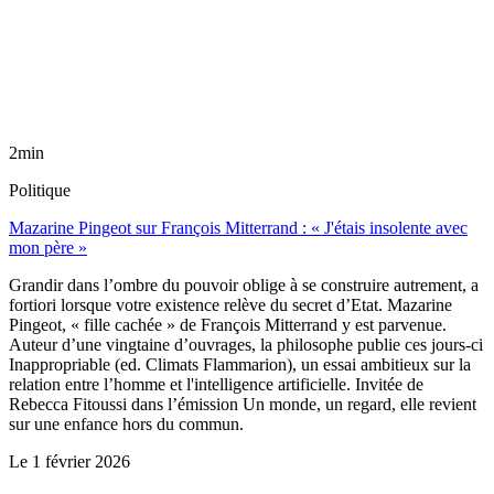
2min
Politique
Mazarine Pingeot sur François Mitterrand : « J'étais insolente avec
mon père »
Grandir dans l’ombre du pouvoir oblige à se construire autrement, a
fortiori lorsque votre existence relève du secret d’Etat. Mazarine
Pingeot, « fille cachée » de François Mitterrand y est parvenue.
Auteur d’une vingtaine d’ouvrages, la philosophe publie ces jours-ci
Inappropriable (ed. Climats Flammarion), un essai ambitieux sur la
relation entre l’homme et l'intelligence artificielle. Invitée de
Rebecca Fitoussi dans l’émission Un monde, un regard, elle revient
sur une enfance hors du commun.
Le
1 février 2026