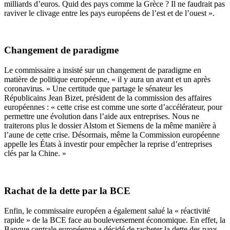
milliards d’euros. Quid des pays comme la Grèce ? Il ne faudrait
pas
raviver le clivage entre les pays européens de l’est et de l’ouest
».
Changement de paradigme
Le commissaire a insisté sur un changement de paradigme en
matière de politique européenne, « il y aura un avant et un après
coronavirus. » Une certitude que partage le sénateur les
Républicains Jean Bizet, président de la commission des affaires
européennes : « cette crise est comme une sorte d’accélérateur, pour
permettre une évolution dans l’aide aux entreprises. Nous ne
traiterons plus le dossier Alstom et Siemens de la même manière à
l’aune de cette crise. Désormais, même la Commission européenne
appelle les États à investir pour empêcher la reprise d’entreprises
clés par la Chine. »
Rachat de la dette par la BCE
Enfin, le commissaire européen a également salué la « réactivité
rapide » de la BCE face au bouleversement économique. En effet, la
Banque centrale européenne a décidé de racheter la dette des pays