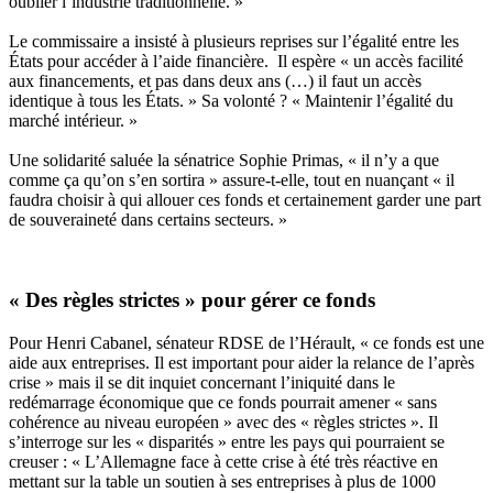
oublier l’industrie traditionnelle. »
Le commissaire a insisté à plusieurs reprises sur l’égalité entre les
États pour accéder à l’aide financière. Il espère « un accès facilité
aux financements, et pas dans deux ans (…) il faut un accès
identique à tous les États. » Sa volonté ? « Maintenir l’égalité du
marché intérieur. »
Une solidarité saluée la sénatrice Sophie Primas, « il n’y a que
comme ça qu’on s’en sortira » assure-t-elle, tout en nuançant « il
faudra choisir à qui allouer ces fonds et certainement garder une part
de souveraineté dans certains secteurs. »
« Des règles strictes » pour gérer ce fonds
Pour Henri Cabanel, sénateur RDSE de l’Hérault, « ce fonds est une
aide aux entreprises. Il est important pour aider la relance de l’après
crise » mais il se dit inquiet concernant l’iniquité dans le
redémarrage économique que ce fonds pourrait amener « sans
cohérence au niveau européen » avec des « règles strictes ». Il
s’interroge sur les « disparités » entre les pays qui pourraient se
creuser : « L’Allemagne face à cette crise à été très réactive en
mettant sur la table un soutien à ses entreprises à plus de 1000