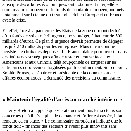
ainsi que des affaires économiques, ont notamment interpellé le
commissaire européen sur le fonds de solidarité européen, inquiets
notamment sur
la tenue du tissu industriel en Europe et en France
avec la crise.
En effet, face à la pandémie, les États de la zone euro ont décidé
d’un fonds de solidarité d’urgence, hors budget, à hauteur de 500
milliards d’euros. Ce plan d’urgence devrait permettre de dégager
jusqu’à 240 milliards pour les entreprises. Mais une inconnue
persiste : le choix des dépenses. La France plaide pour investir dans
des industries stratégiques afin de rester en course face aux
Américains et aux Chinois, déjà soupçonnés de lorgner sur les
entreprises européennes fragilisées par le confinement. Sur ce point,
Sophie Primas, la sénatrice et présidente de la commission des
affaires économiques, a demandé des précisions au commissaire.
« Maintenir l’égalité d’accès au marché intérieur »
Thierry Breton a rappelé que « pratiquement tous les secteurs sont
concernés (…) il n’y a plus de demande et l’offre est cassée, il faut
remettre ça en place. » Le commissaire européen a indiqué que le
fonds doit « financer des secteurs d’avenir plus innovants sans