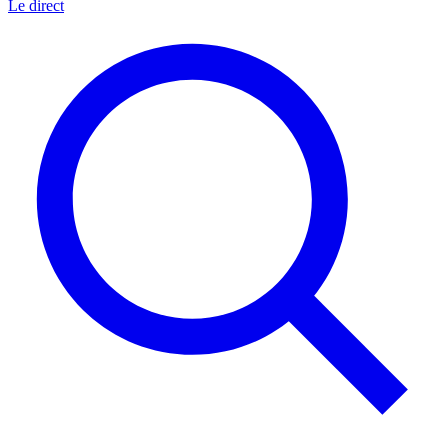
Le direct