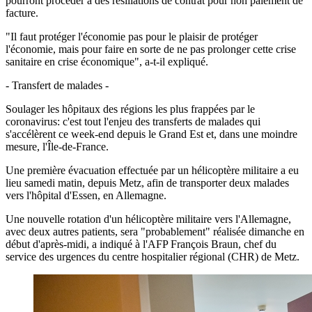
pourront procéder à des résiliations de contrat pour non paiement de
facture.
"Il faut protéger l'économie pas pour le plaisir de protéger
l'économie, mais pour faire en sorte de ne pas prolonger cette crise
sanitaire en crise économique", a-t-il expliqué.
- Transfert de malades -
Soulager les hôpitaux des régions les plus frappées par le
coronavirus: c'est tout l'enjeu des transferts de malades qui
s'accélèrent ce week-end depuis le Grand Est et, dans une moindre
mesure, l'Île-de-France.
Une première évacuation effectuée par un hélicoptère militaire a eu
lieu samedi matin, depuis Metz, afin de transporter deux malades
vers l'hôpital d'Essen, en Allemagne.
Une nouvelle rotation d'un hélicoptère militaire vers l'Allemagne,
avec deux autres patients, sera "probablement" réalisée dimanche en
début d'après-midi, a indiqué à l'AFP François Braun, chef du
service des urgences du centre hospitalier régional (CHR) de Metz.