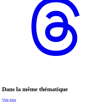
Dans la même thématique
Voir tous