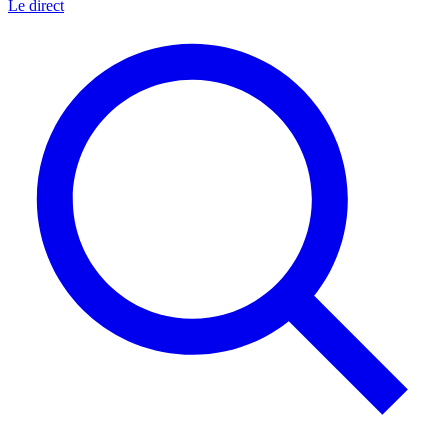
Le direct