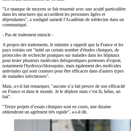
"Le manque de moyens se fait ressentir avec une acuité particulière
dans les structures qui accueillent les personnes âgées et
dépendantes", a souligné samedi l'Académie de médecine dans un
communiqué.
- Pas de traitement miracle -
A propos des traitements, le ministre a rappelé que la France et les
pays voisins ont "initié un certain nombre d'études cliniques, de
protocoles de recherche pratiques sur malades dans les hôpitaux
pour tester plusieurs molécules thérapeutiques porteuses d'espoir,
notamment l'hydroxychloroquine, mais également des molécules
antivirales qui sont connues pour être efficaces dans d'autres types
de maladies infectieuses".
Mais, a-t-il fait remarquer, "aucune n’a fait preuve de son efficacité
en France et dans le monde. Je le déplore mais c’est là, hélas, un
fait".
"Treize projets d’essais cliniques sont en cours, une dizaine
obtiendront un agrément très rapide", a-t-il dit.