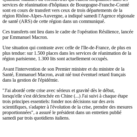
services de réanimation d'hôpitaux de Bourgogne-Franche-Comté
sont en cours de transfert vers ceux de trois départements de la
région Rhône-Alpes-Auvergne, a indiqué samedi l'Agence régionale
de santé (ARS) de cette région dans un communiqué.
Ces transferts ont lieu dans le cadre de l'opération Résilience, lancée
par Emmanuel Macron.
Une situation qui contraste avec celle de l'Ile-de-France, de plus en
plus tendue: sur 1.500 places dans les services de réanimation de la
région parisienne, 1.300 lits sont actuellement occupés.
Avant l'intervention de son Premier ministre et du ministre de la
Santé, Emmanuel Macron, avait nié tout éventuel retard français
dans la gestion de l'épidémie.
"J'ai abordé cette crise avec sérieux et gravité dès le début,
lorsqu'elle s'est déclenchée en Chine (...) J'ai suivi à chaque étape
trois principes essentiels: fonder nos décisions sur des avis
scientifiques, s'adapter à l'évolution de la crise, prendre des mesures
proportionnées", a assuré le président dans un entretien publié
samedi par trois quotidiens italiens.