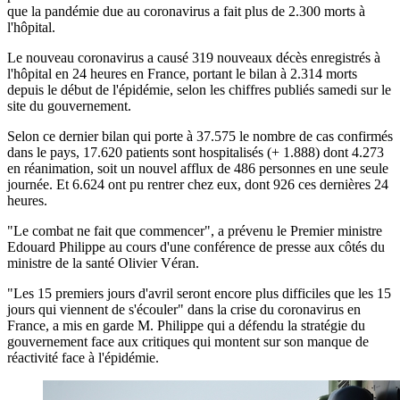
que la pandémie due au coronavirus a fait plus de 2.300 morts à
l'hôpital.
Le nouveau coronavirus a causé 319 nouveaux décès enregistrés à
l'hôpital en 24 heures en France, portant le bilan à 2.314 morts
depuis le début de l'épidémie, selon les chiffres publiés samedi sur le
site du gouvernement.
Selon ce dernier bilan qui porte à 37.575 le nombre de cas confirmés
dans le pays, 17.620 patients sont hospitalisés (+ 1.888) dont 4.273
en réanimation, soit un nouvel afflux de 486 personnes en une seule
journée. Et 6.624 ont pu rentrer chez eux, dont 926 ces dernières 24
heures.
"Le combat ne fait que commencer", a prévenu le Premier ministre
Edouard Philippe au cours d'une conférence de presse aux côtés du
ministre de la santé Olivier Véran.
"Les 15 premiers jours d'avril seront encore plus difficiles que les 15
jours qui viennent de s'écouler" dans la crise du coronavirus en
France, a mis en garde M. Philippe qui a défendu la stratégie du
gouvernement face aux critiques qui montent sur son manque de
réactivité face à l'épidémie.