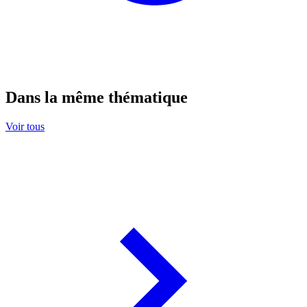
Dans la même thématique
Voir tous