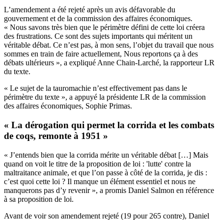
L’amendement a été rejeté après un avis défavorable du
gouvernement et de la commission des affaires économiques.
« Nous savons très bien que le périmètre défini de cette loi créera
des frustrations. Ce sont des sujets importants qui méritent un
véritable débat. Ce n’est pas, à mon sens, l’objet du travail que nous
sommes en train de faire actuellement, Nous reportons ça à des
débats ultérieurs », a expliqué Anne Chain-Larché, la rapporteur LR
du texte.
« Le sujet de la tauromachie n’est effectivement pas dans le
périmètre du texte », a appuyé la présidente LR de la commission
des affaires économiques, Sophie Primas.
« La dérogation qui permet la corrida et les combats
de coqs, remonte à 1951 »
« J’entends bien que la corrida mérite un véritable débat […] Mais
quand on voit le titre de la proposition de loi : 'lutte' contre la
maltraitance animale, et que l’on passe à côté de la corrida, je dis :
c’est quoi cette loi ? Il manque un élément essentiel et nous ne
manquerons pas d’y revenir », a promis Daniel Salmon en référence
à sa proposition de loi.
Avant de voir son amendement rejeté (19 pour 265 contre), Daniel