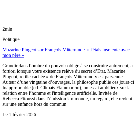
2min
Politique
Mazarine Pingeot sur François Mitterrand : « J'étais insolente avec
mon père »
Grandir dans l’ombre du pouvoir oblige à se construire autrement, a
fortiori lorsque votre existence relève du secret d’Etat. Mazarine
Pingeot, « fille cachée » de François Mitterrand y est parvenue.
Auteur d’une vingtaine d’ouvrages, la philosophe publie ces jours-ci
Inappropriable (ed. Climats Flammarion), un essai ambitieux sur la
relation entre l’homme et l'intelligence artificielle. Invitée de
Rebecca Fitoussi dans l’émission Un monde, un regard, elle revient
sur une enfance hors du commun.
Le
1 février 2026