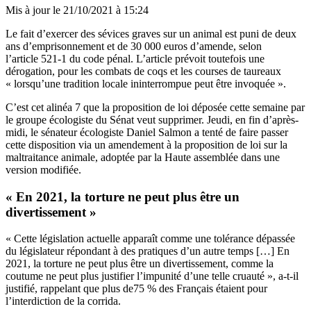
Mis à jour le
21/10/2021 à 15:24
Le fait d’exercer des sévices graves sur un animal est puni de deux
ans d’emprisonnement et de 30 000 euros d’amende, selon
l’article 521-1 du code pénal. L’article prévoit toutefois une
dérogation, pour les combats de coqs et les courses de taureaux
« lorsqu’une tradition locale ininterrompue peut être invoquée ».
C’est cet alinéa 7 que la
proposition de loi
déposée cette semaine par
le groupe écologiste du Sénat veut supprimer. Jeudi, en fin d’après-
midi, le sénateur écologiste Daniel Salmon a tenté de faire passer
cette disposition via un amendement à la
proposition de loi sur la
maltraitance animale
, adoptée par la Haute assemblée dans une
version modifiée.
« En 2021, la torture ne peut plus être un
divertissement »
« Cette législation actuelle apparaît comme une tolérance dépassée
du législateur répondant à des pratiques d’un autre temps […] En
2021, la torture ne peut plus être un divertissement, comme la
coutume ne peut plus justifier l’impunité d’une telle cruauté », a-t-il
justifié, rappelant que plus de75 % des Français étaient pour
l’interdiction de la corrida.