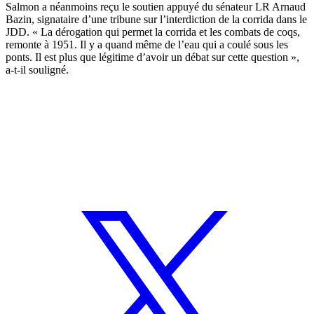
Salmon a néanmoins reçu le soutien appuyé du sénateur LR Arnaud
Bazin, signataire d’une tribune sur l’interdiction de la corrida dans le
JDD. « La dérogation qui permet la corrida et les combats de coqs,
remonte à 1951. Il y a quand même de l’eau qui a coulé sous les
ponts. Il est plus que légitime d’avoir un débat sur cette question »,
a-t-il souligné.