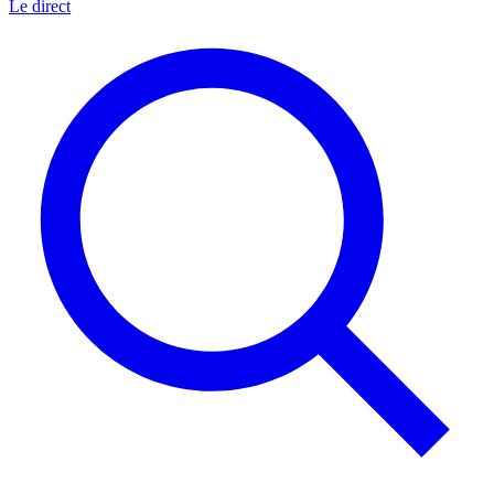
Le direct