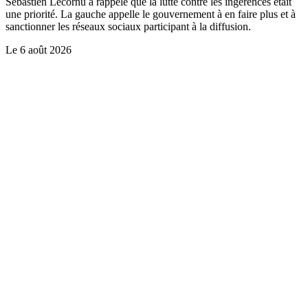
Sébastien Lecornu a rappelé que la lutte contre les ingérences était
une priorité. La gauche appelle le gouvernement à en faire plus et à
sanctionner les réseaux sociaux participant à la diffusion.
Le
6 août 2026