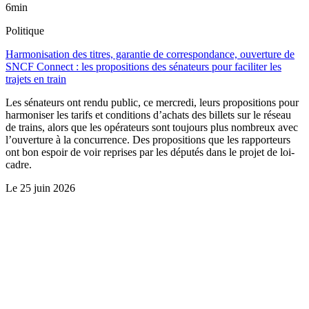
6min
Politique
Harmonisation des titres, garantie de correspondance, ouverture de
SNCF Connect : les propositions des sénateurs pour faciliter les
trajets en train
Les sénateurs ont rendu public, ce mercredi, leurs propositions pour
harmoniser les tarifs et conditions d’achats des billets sur le réseau
de trains, alors que les opérateurs sont toujours plus nombreux avec
l’ouverture à la concurrence. Des propositions que les rapporteurs
ont bon espoir de voir reprises par les députés dans le projet de loi-
cadre.
Le
25 juin 2026