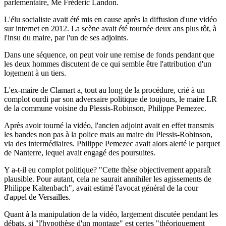
parlementaire, Me Frédéric Landon.
L'élu socialiste avait été mis en cause après la diffusion d'une vidéo
sur internet en 2012. La scène avait été tournée deux ans plus tôt, à
l'insu du maire, par l'un de ses adjoints.
Dans une séquence, on peut voir une remise de fonds pendant que
les deux hommes discutent de ce qui semble être l'attribution d'un
logement à un tiers.
L'ex-maire de Clamart a, tout au long de la procédure, crié à un
complot ourdi par son adversaire politique de toujours, le maire LR
de la commune voisine du Plessis-Robinson, Philippe Pemezec.
Après avoir tourné la vidéo, l'ancien adjoint avait en effet transmis
les bandes non pas à la police mais au maire du Plessis-Robinson,
via des intermédiaires. Philippe Pemezec avait alors alerté le parquet
de Nanterre, lequel avait engagé des poursuites.
Y a-t-il eu complot politique? "Cette thèse objectivement apparaît
plausible. Pour autant, cela ne saurait annihiler les agissements de
Philippe Kaltenbach", avait estimé l'avocat général de la cour
d'appel de Versailles.
Quant à la manipulation de la vidéo, largement discutée pendant les
débats, si "l'hypothèse d'un montage" est certes "théoriquement