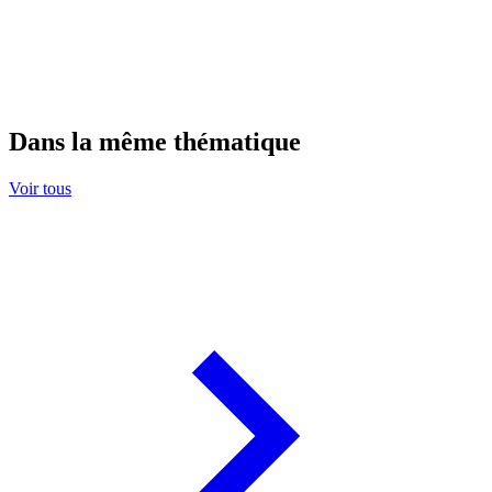
Dans la même thématique
Voir tous