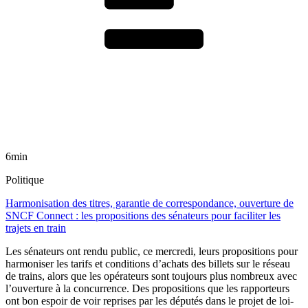
6min
Politique
Harmonisation des titres, garantie de correspondance, ouverture de
SNCF Connect : les propositions des sénateurs pour faciliter les
trajets en train
Les sénateurs ont rendu public, ce mercredi, leurs propositions pour
harmoniser les tarifs et conditions d’achats des billets sur le réseau
de trains, alors que les opérateurs sont toujours plus nombreux avec
l’ouverture à la concurrence. Des propositions que les rapporteurs
ont bon espoir de voir reprises par les députés dans le projet de loi-