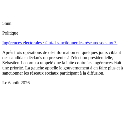
5min
Politique
Ingérences électorales : faut-il sanctionner les réseaux sociaux ?
Après trois opérations de désinformation en quelques jours ciblant
des candidats déclarés ou pressentis à l’élection présidentielle,
Sébastien Lecornu a rappelé que la lutte contre les ingérences était
une priorité. La gauche appelle le gouvernement à en faire plus et à
sanctionner les réseaux sociaux participant à la diffusion.
Le
6 août 2026