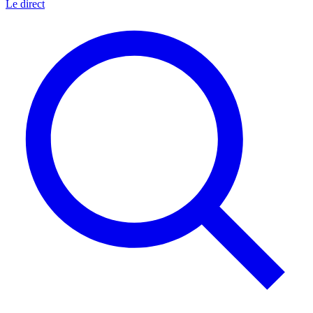
Le direct