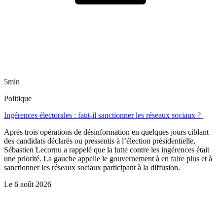
5min
Politique
Ingérences électorales : faut-il sanctionner les réseaux sociaux ?
Après trois opérations de désinformation en quelques jours ciblant
des candidats déclarés ou pressentis à l’élection présidentielle,
Sébastien Lecornu a rappelé que la lutte contre les ingérences était
une priorité. La gauche appelle le gouvernement à en faire plus et à
sanctionner les réseaux sociaux participant à la diffusion.
Le
6 août 2026