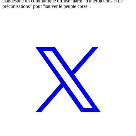
clandestine un communiqué diffusé mardi "d'interdictions et de
préconisations" pour "sauver le peuple corse".