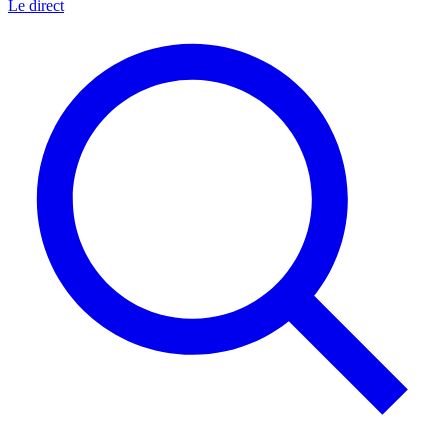
Le direct