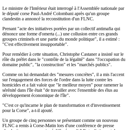
Le ministre de l'Intérieur était interrogé à l'Assemblée nationale par
le député corse Paul-André Colombani après qu'un groupe
clandestin a annoncé la reconstitution d'un FLNC.
Prenant "acte des initiatives portées par un collectif antimafia qui
dénonce une forme d'omerta (...) une collusion entre ces grands
groupes criminels et une partie du monde politique", il a estimé :
"C'est effectivement insupportable".
Pour remédier à cette situation, Christophe Castaner a insisté sur le
rôle du préfet dans le "contrôle de la légalité" dans "l'occupation du
domaine public", "la construction" et les "marchés publics".
Comme on lui demandait des "mesures concrètes", il a mis l'accent
sur l'engagement des forces de l'ordre dans la lutte contre les
homicides et a fait valoir que "le meilleur moyen" pour ramener la
sérénité dans l'île était "de travailler avec l'ensemble des élus au
développement économique de l'île".
"C'est ce qu'incarne le plan de transformation et d'investissement
pour la Corse", a-t-il ajouté.
Un groupe de cinq personnes se présentant comme un nouveau
FLNC a remis à Corse-Matin lors d'une conférence de presse