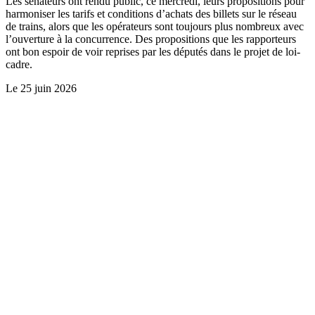
Les sénateurs ont rendu public, ce mercredi, leurs propositions pour
harmoniser les tarifs et conditions d’achats des billets sur le réseau
de trains, alors que les opérateurs sont toujours plus nombreux avec
l’ouverture à la concurrence. Des propositions que les rapporteurs
ont bon espoir de voir reprises par les députés dans le projet de loi-
cadre.
Le
25 juin 2026