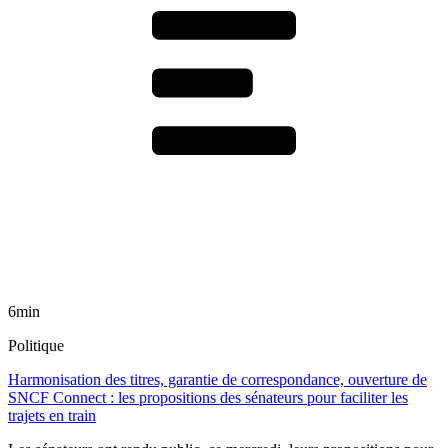
6min
Politique
Harmonisation des titres, garantie de correspondance, ouverture de
SNCF Connect : les propositions des sénateurs pour faciliter les
trajets en train