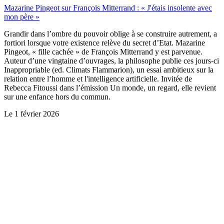
Mazarine Pingeot sur François Mitterrand : « J'étais insolente avec
mon père »
Grandir dans l’ombre du pouvoir oblige à se construire autrement, a
fortiori lorsque votre existence relève du secret d’Etat. Mazarine
Pingeot, « fille cachée » de François Mitterrand y est parvenue.
Auteur d’une vingtaine d’ouvrages, la philosophe publie ces jours-ci
Inappropriable (ed. Climats Flammarion), un essai ambitieux sur la
relation entre l’homme et l'intelligence artificielle. Invitée de
Rebecca Fitoussi dans l’émission Un monde, un regard, elle revient
sur une enfance hors du commun.
Le
1 février 2026