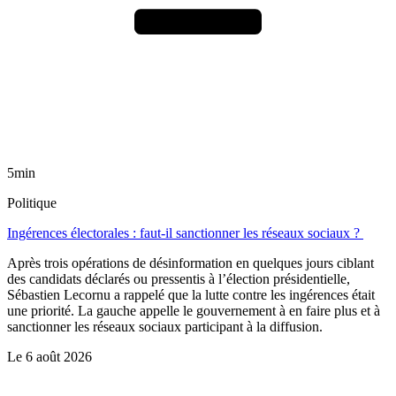
5min
Politique
Ingérences électorales : faut-il sanctionner les réseaux sociaux ?
Après trois opérations de désinformation en quelques jours ciblant
des candidats déclarés ou pressentis à l’élection présidentielle,
Sébastien Lecornu a rappelé que la lutte contre les ingérences était
une priorité. La gauche appelle le gouvernement à en faire plus et à
sanctionner les réseaux sociaux participant à la diffusion.
Le
6 août 2026