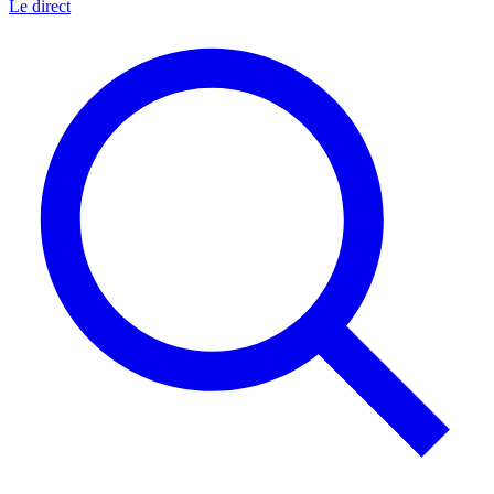
Le direct