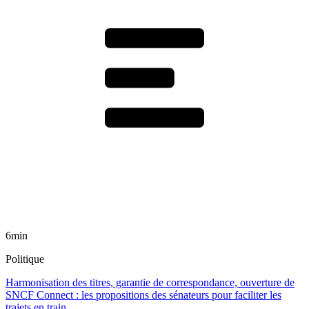
6min
Politique
Harmonisation des titres, garantie de correspondance, ouverture de
SNCF Connect : les propositions des sénateurs pour faciliter les
trajets en train