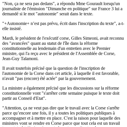
"Non, ça ne sera pas dedans", a répondu Mme Gourault lorsqu'un
journaliste de l'émission "Dimanche en politique" sur France 3 lui a
demandé si le mot "autonomie" serait dans le texte.
"+Autonomie+ n’est pas prévu, écrit dans l'inscription du texte", a-t-
elle insisté.
Mardi, le président de l'exécutif corse, Gilles Simeoni, avait reconnu
des "avancées" quant au statut de l'île dans la réforme
constitutionnelle au lendemain d'un entretien avec le Premier
ministre, qui l'a reçu avec le président de l'Assemblée de Corse,
Jean-Guy Talamoni.
Il avait toutefois précisé que la question de l'inscription de
l'autonomie de la Corse dans cet article, à laquelle il est favorable,
n'avait "pas (encore) été actée" par la gouvernement.
La ministre a également précisé que les discussions sur la réforme
constitutionnelle vont "s'arrêter cette semaine puisque le texte doit
partir au Conseil d'Etat".
"Attention, ça ne veut pas dire que le travail avec la Corse s'arrête
parce qu’encore une fois, il y a toutes les politiques publiques à
accompagner et à mettre en place. C'est la raison pour laquelle des
ministres vont se rendre en Corse parce que tout cela est un travail