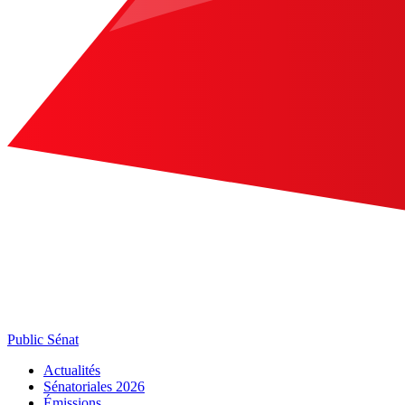
Public Sénat
Actualités
Sénatoriales 2026
Émissions