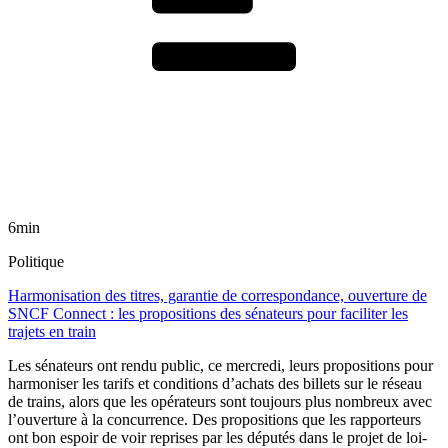
6min
Politique
Harmonisation des titres, garantie de correspondance, ouverture de
SNCF Connect : les propositions des sénateurs pour faciliter les
trajets en train
Les sénateurs ont rendu public, ce mercredi, leurs propositions pour
harmoniser les tarifs et conditions d’achats des billets sur le réseau
de trains, alors que les opérateurs sont toujours plus nombreux avec
l’ouverture à la concurrence. Des propositions que les rapporteurs
ont bon espoir de voir reprises par les députés dans le projet de loi-