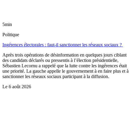
5min
Politique
Ingérences électorales : faut-il sanctionner les réseaux sociaux ?
Après trois opérations de désinformation en quelques jours ciblant
des candidats déclarés ou pressentis à l’élection présidentielle,
Sébastien Lecornu a rappelé que la lutte contre les ingérences était
une priorité. La gauche appelle le gouvernement à en faire plus et à
sanctionner les réseaux sociaux participant à la diffusion.
Le
6 août 2026