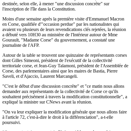
destinée, selon elle, à mener "une discussion concrète" sur
l'inscription de l'île dans la Constitution.
Moins d'une semaine après la première visite d'Emmanuel Macron
en Corse, qualifiée d'"occasion perdue" par les nationalistes qui
avaient vu plusieurs de leurs revendications clés rejetées, la réunion
a débuté vers 10H30 au ministère de l'Intérieur autour de Mme
Gourault, "Madame Corse" du gouvernement, a constaté une
journaliste de l'AFP.
Autour de la table se trouvent une quinzaine de représentants corses
dont Gilles Simeoni, président de l'exécutif de la collectivité
territoriale corse, et Jean-Guy Talamoni, président de l'Assemblée de
Corse, des parlementaires ainsi que les maires de Bastia, Pierre
Saveli, et d'Ajaccio, Laurent Marcangeli.
"C'est le début d'une discussion concrète" et "ce matin nous allons
demander aux représentants de la collectivité de Corse ce qu'ils
souhaitent précisément à travers la modification constitutionnelle", a
expliqué la ministre sur CNews avant la réunion.
"On va leur expliquer la modification générale que nous allons faire
à l'article 72, c'est-à-dire le droit à la différenciation", a-t-elle
poursuivi.