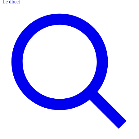
Le direct