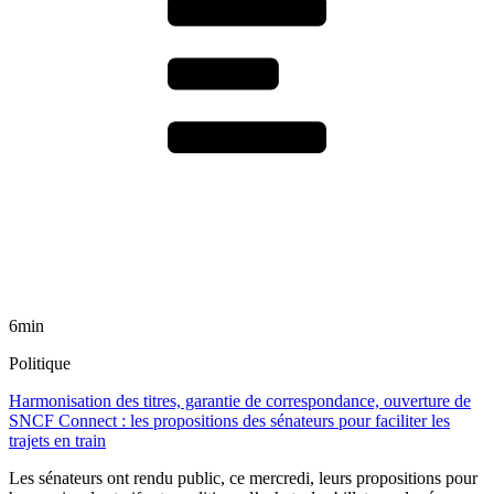
6min
Politique
Harmonisation des titres, garantie de correspondance, ouverture de
SNCF Connect : les propositions des sénateurs pour faciliter les
trajets en train
Les sénateurs ont rendu public, ce mercredi, leurs propositions pour