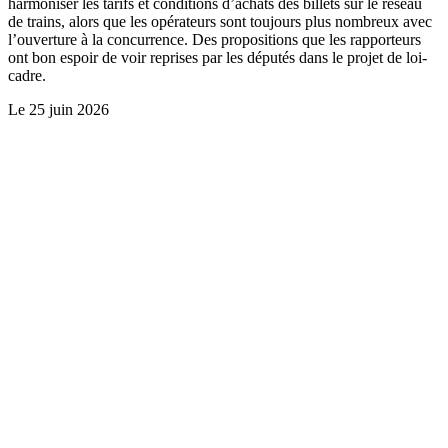
harmoniser les tarifs et conditions d’achats des billets sur le réseau
de trains, alors que les opérateurs sont toujours plus nombreux avec
l’ouverture à la concurrence. Des propositions que les rapporteurs
ont bon espoir de voir reprises par les députés dans le projet de loi-
cadre.
Le
25 juin 2026