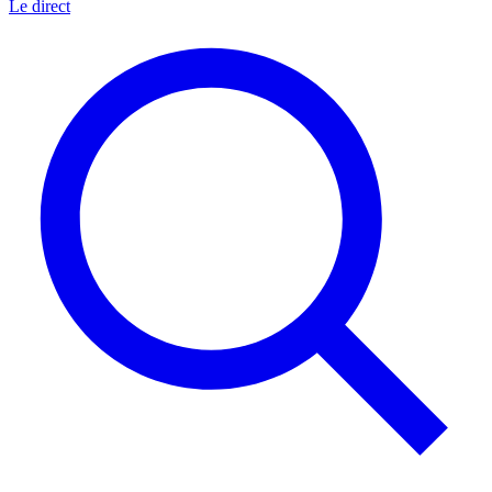
Le direct