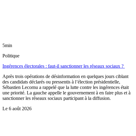
5min
Politique
Ingérences électorales : faut-il sanctionner les réseaux sociaux ?
Après trois opérations de désinformation en quelques jours ciblant
des candidats déclarés ou pressentis à l’élection présidentielle,
Sébastien Lecornu a rappelé que la lutte contre les ingérences était
une priorité. La gauche appelle le gouvernement à en faire plus et à
sanctionner les réseaux sociaux participant à la diffusion.
Le
6 août 2026