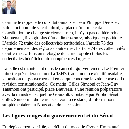
Comme le rappelle le constitutionnaliste, Jean-Philippe Derosier,
« du strict point de vue du droit, la place d’un article dans la
Constitution ne change strictement rien, il n’y a pas de hiérarchie.
Maintenant, il s’agit plus d’une dimension symbolique et politique.
L’article 72 traite des collectivités territoriales, l’article 73 des
départements et des régions d'outre-mer, l’article 74 des collectivités
d'outre-mer… Plus on s’éloigne de la métropole et plus les
collectivités bénéficient de compétences larges ».
La balle est maintenant dans le camp du gouvernement. Le Premier
ministre présentera ce lundi à 18H30, au tandem exécutif insulaire,
la position du gouvernement en ce qui concerne le volet corse de la
révision constitutionnelle. Ce matin, Gilles Simeoni et Jean-Guy
Talamoni ont participé, place Bauveau, à une réunion préparatoire
avec la ministre, Jacqueline Gourault. Contacté par Public Sénat,
Gilles Simeoni indique ne pas avoir, à ce stade, d’informations
supplémentaires. « Nous attendons ce soir ».
Les lignes rouges du gouvernement et du Sénat
En déplacement sur l’île, au début du mois de février,
Emmanuel