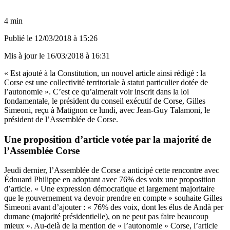
4 min
Publié le
12/03/2018 à 15:26
Mis à jour le
16/03/2018 à 16:31
« Est ajouté à la Constitution, un nouvel article ainsi rédigé : la
Corse est une collectivité territoriale à statut particulier dotée de
l’autonomie ». C’est ce qu’aimerait voir inscrit dans la loi
fondamentale, le président du conseil exécutif de Corse, Gilles
Simeoni, reçu à Matignon ce lundi, avec Jean-Guy Talamoni, le
président de l’Assemblée de Corse.
Une proposition d’article votée par la majorité de
l’Assemblée Corse
Jeudi dernier, l’Assemblée de Corse a anticipé cette rencontre avec
Édouard Philippe en adoptant avec 76% des voix une proposition
d’article. « Une expression démocratique et largement majoritaire
que le gouvernement va devoir prendre en compte » souhaite Gilles
Simeoni avant d’ajouter : « 76% des voix, dont les élus de Andà per
dumane (majorité présidentielle), on ne peut pas faire beaucoup
mieux ». Au-delà de la mention de « l’autonomie » Corse, l’article