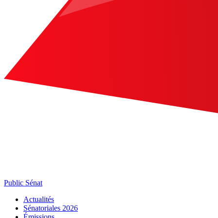
Public Sénat
Actualités
Sénatoriales 2026
Émissions