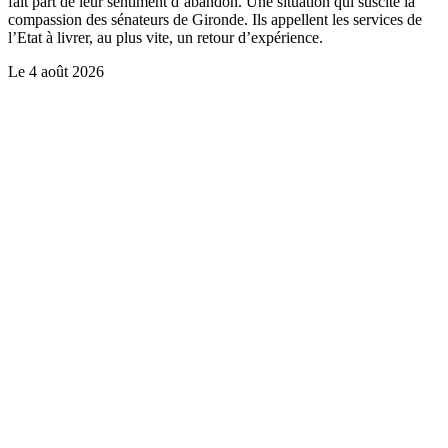
fait part de leur sentiment d’abandon. Une situation qui suscite la
compassion des sénateurs de Gironde. Ils appellent les services de
l’Etat à livrer, au plus vite, un retour d’expérience.
Le
4 août 2026