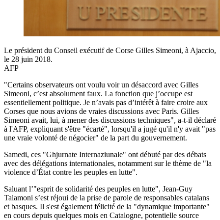
Le président du Conseil exécutif de Corse Gilles Simeoni, à Ajaccio,
le 28 juin 2018.
AFP
"Certains observateurs ont voulu voir un désaccord avec Gilles
Simeoni, c’est absolument faux. La fonction que j’occupe est
essentiellement politique. Je n’avais pas d’intérêt à faire croire aux
Corses que nous avions de vraies discussions avec Paris. Gilles
Simeoni avait, lui, à mener des discussions techniques", a-t-il déclaré
à l'AFP, expliquant s'être "écarté", lorsqu'il a jugé qu'il n'y avait "pas
une vraie volonté de négocier" de la part du gouvernement.
Samedi, ces "Ghjurnate Internaziunale" ont débuté par des débats
avec des délégations internationales, notamment sur le thème de "la
violence d’État contre les peuples en lutte".
Saluant l’"esprit de solidarité des peuples en lutte", Jean-Guy
Talamoni s’est réjoui de la prise de parole de responsables catalans
et basques. Il s'est également félicité de la "dynamique importante"
en cours depuis quelques mois en Catalogne, potentielle source