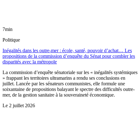
7min
Politique
Inégalités dans les outre-mer : école, santé, pouvoir d’achat… Les
propositions de la commission d’enquête du Sénat pour combler les
disparités avec la métropole
La commission d’enquête sénatoriale sur les « inégalités systémiques
» frappant les territoires ultramarins a rendu ses conclusions en
juillet. Lancée par les sénateurs communistes, elle formule une
soixantaine de propositions balayant le spectre des difficultés outre-
mer, de la gestion sanitaire à la souveraineté économique.
Le
2 juillet 2026