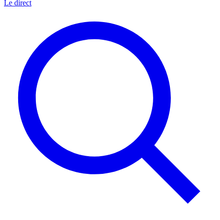
Le direct