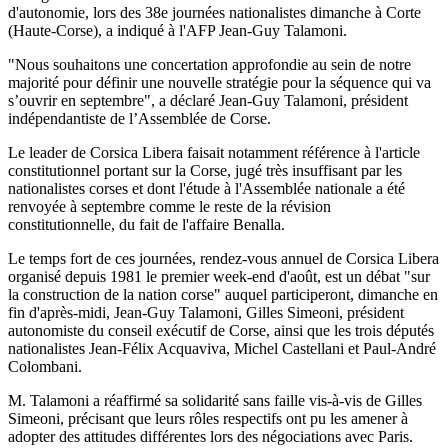
d'autonomie, lors des 38e journées nationalistes dimanche à Corte
(Haute-Corse), a indiqué à l'AFP Jean-Guy Talamoni.
"Nous souhaitons une concertation approfondie au sein de notre
majorité pour définir une nouvelle stratégie pour la séquence qui va
s’ouvrir en septembre", a déclaré Jean-Guy Talamoni, président
indépendantiste de l’Assemblée de Corse.
Le leader de Corsica Libera faisait notamment référence à l'article
constitutionnel portant sur la Corse, jugé très insuffisant par les
nationalistes corses et dont l'étude à l'Assemblée nationale a été
renvoyée à septembre comme le reste de la révision
constitutionnelle, du fait de l'affaire Benalla.
Le temps fort de ces journées, rendez-vous annuel de Corsica Libera
organisé depuis 1981 le premier week-end d'août, est un débat "sur
la construction de la nation corse" auquel participeront, dimanche en
fin d'après-midi, Jean-Guy Talamoni, Gilles Simeoni, président
autonomiste du conseil exécutif de Corse, ainsi que les trois députés
nationalistes Jean-Félix Acquaviva, Michel Castellani et Paul-André
Colombani.
M. Talamoni a réaffirmé sa solidarité sans faille vis-à-vis de Gilles
Simeoni, précisant que leurs rôles respectifs ont pu les amener à
adopter des attitudes différentes lors des négociations avec Paris.