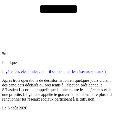
5min
Politique
Ingérences électorales : faut-il sanctionner les réseaux sociaux ?
Après trois opérations de désinformation en quelques jours ciblant
des candidats déclarés ou pressentis à l’élection présidentielle,
Sébastien Lecornu a rappelé que la lutte contre les ingérences était
une priorité. La gauche appelle le gouvernement à en faire plus et à
sanctionner les réseaux sociaux participant à la diffusion.
Le
6 août 2026