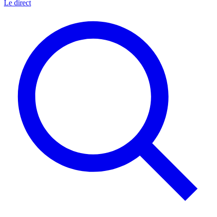
Le direct