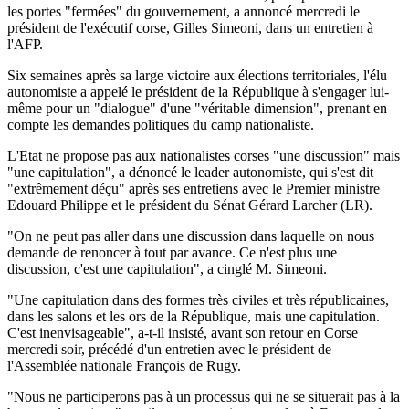
les portes "fermées" du gouvernement, a annoncé mercredi le
président de l'exécutif corse, Gilles Simeoni, dans un entretien à
l'AFP.
Six semaines après sa large victoire aux élections territoriales, l'élu
autonomiste a appelé le président de la République à s'engager lui-
même pour un "dialogue" d'une "véritable dimension", prenant en
compte les demandes politiques du camp nationaliste.
L'Etat ne propose pas aux nationalistes corses "une discussion" mais
"une capitulation", a dénoncé le leader autonomiste, qui s'est dit
"extrêmement déçu" après ses entretiens avec le Premier ministre
Edouard Philippe et le président du Sénat Gérard Larcher (LR).
"On ne peut pas aller dans une discussion dans laquelle on nous
demande de renoncer à tout par avance. Ce n'est plus une
discussion, c'est une capitulation", a cinglé M. Simeoni.
"Une capitulation dans des formes très civiles et très républicaines,
dans les salons et les ors de la République, mais une capitulation.
C'est inenvisageable", a-t-il insisté, avant son retour en Corse
mercredi soir, précédé d'un entretien avec le président de
l'Assemblée nationale François de Rugy.
"Nous ne participerons pas à un processus qui ne se situerait pas à la