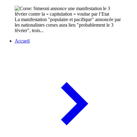
La manifestation "populaire et pacifique" annoncée par
les nationalistes corses aura lieu "probablement le 3
février", trois...
Accueil