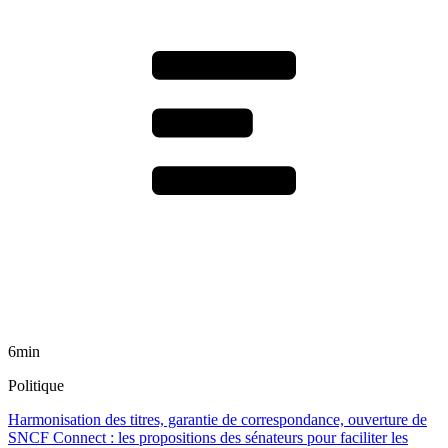
6min
Politique
Harmonisation des titres, garantie de correspondance, ouverture de
SNCF Connect : les propositions des sénateurs pour faciliter les