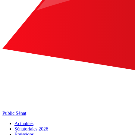
Public Sénat
Actualités
Sénatoriales 2026
Émissions