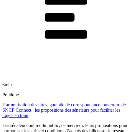
6min
Politique
Harmonisation des titres, garantie de correspondance, ouverture de
SNCF Connect : les propositions des sénateurs pour faciliter les
trajets en train
Les sénateurs ont rendu public, ce mercredi, leurs propositions pour
harmoniser les tarifs et conditions d’achats des billets sur le réseau