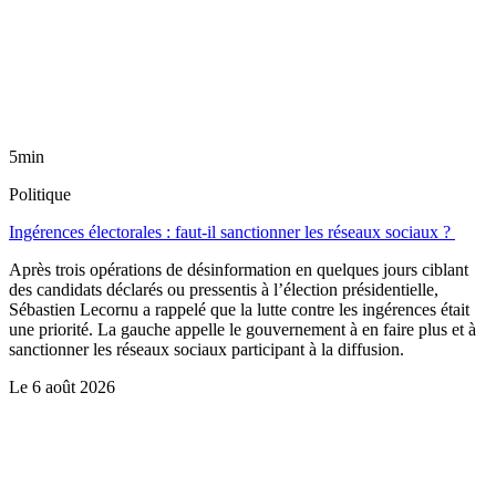
5min
Politique
Ingérences électorales : faut-il sanctionner les réseaux sociaux ?
Après trois opérations de désinformation en quelques jours ciblant
des candidats déclarés ou pressentis à l’élection présidentielle,
Sébastien Lecornu a rappelé que la lutte contre les ingérences était
une priorité. La gauche appelle le gouvernement à en faire plus et à
sanctionner les réseaux sociaux participant à la diffusion.
Le
6 août 2026