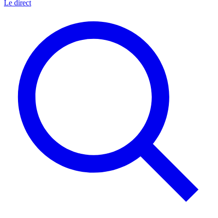
Le direct