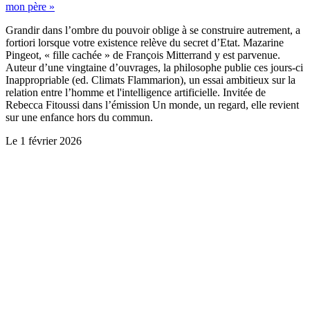
mon père »
Grandir dans l’ombre du pouvoir oblige à se construire autrement, a
fortiori lorsque votre existence relève du secret d’Etat. Mazarine
Pingeot, « fille cachée » de François Mitterrand y est parvenue.
Auteur d’une vingtaine d’ouvrages, la philosophe publie ces jours-ci
Inappropriable (ed. Climats Flammarion), un essai ambitieux sur la
relation entre l’homme et l'intelligence artificielle. Invitée de
Rebecca Fitoussi dans l’émission Un monde, un regard, elle revient
sur une enfance hors du commun.
Le
1 février 2026