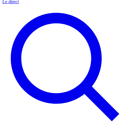
Le direct