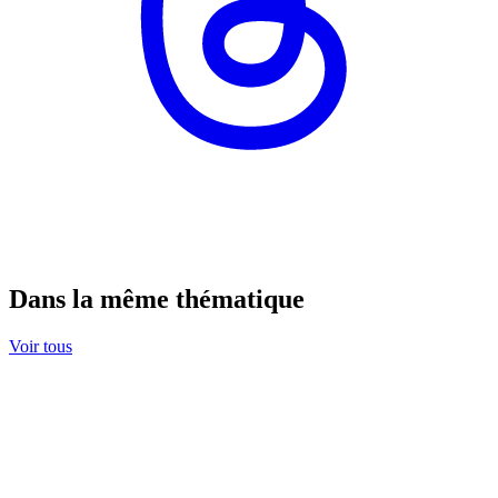
Dans la même thématique
Voir tous