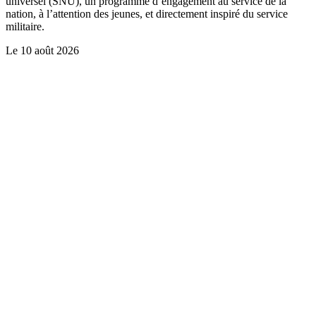
universel (SNU), un programme d’engagement au service de la
nation, à l’attention des jeunes, et directement inspiré du service
militaire.
Le
10 août 2026