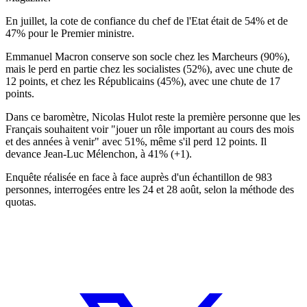
En juillet, la cote de confiance du chef de l'Etat était de 54% et de
47% pour le Premier ministre.
Emmanuel Macron conserve son socle chez les Marcheurs (90%),
mais le perd en partie chez les socialistes (52%), avec une chute de
12 points, et chez les Républicains (45%), avec une chute de 17
points.
Dans ce baromètre, Nicolas Hulot reste la première personne que les
Français souhaitent voir "jouer un rôle important au cours des mois
et des années à venir" avec 51%, même s'il perd 12 points. Il
devance Jean-Luc Mélenchon, à 41% (+1).
Enquête réalisée en face à face auprès d'un échantillon de 983
personnes, interrogées entre les 24 et 28 août, selon la méthode des
quotas.