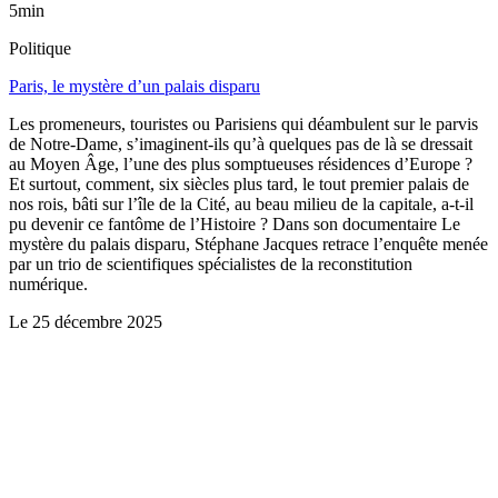
5min
Politique
Paris, le mystère d’un palais disparu
Les promeneurs, touristes ou Parisiens qui déambulent sur le parvis
de Notre-Dame, s’imaginent-ils qu’à quelques pas de là se dressait
au Moyen Âge, l’une des plus somptueuses résidences d’Europe ?
Et surtout, comment, six siècles plus tard, le tout premier palais de
nos rois, bâti sur l’île de la Cité, au beau milieu de la capitale, a-t-il
pu devenir ce fantôme de l’Histoire ? Dans son documentaire Le
mystère du palais disparu, Stéphane Jacques retrace l’enquête menée
par un trio de scientifiques spécialistes de la reconstitution
numérique.
Le
25 décembre 2025