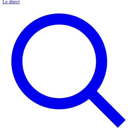
Le direct