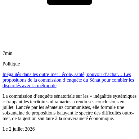
7min
Politique
Inégalités dans les outre-mer : école, santé, pouvoir d’achat… Les
propositions de la commission d’enquête du Sénat pour combler les
disparités avec la métropole
La commission d’enquête sénatoriale sur les « inégalités systémiques
» frappant les territoires ultramarins a rendu ses conclusions en
juillet. Lancée par les sénateurs communistes, elle formule une
soixantaine de propositions balayant le spectre des difficultés outre-
mer, de la gestion sanitaire à la souveraineté économique.
Le
2 juillet 2026