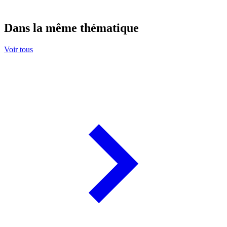
Dans la même thématique
Voir tous