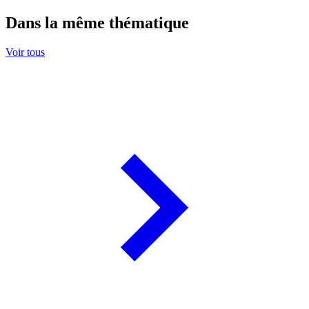
Dans la même thématique
Voir tous