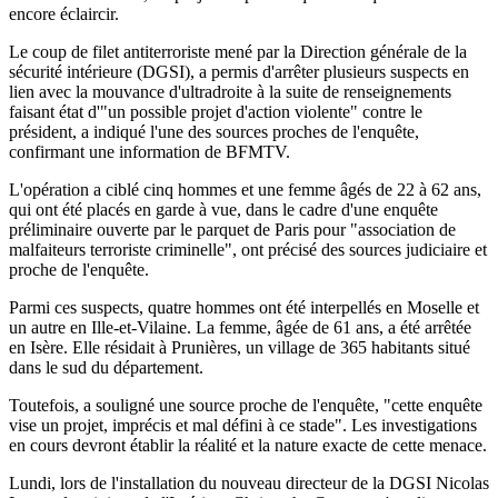
encore éclaircir.
Le coup de filet antiterroriste mené par la Direction générale de la
sécurité intérieure (DGSI), a permis d'arrêter plusieurs suspects en
lien avec la mouvance d'ultradroite à la suite de renseignements
faisant état d'"un possible projet d'action violente" contre le
président, a indiqué l'une des sources proches de l'enquête,
confirmant une information de BFMTV.
L'opération a ciblé cinq hommes et une femme âgés de 22 à 62 ans,
qui ont été placés en garde à vue, dans le cadre d'une enquête
préliminaire ouverte par le parquet de Paris pour "association de
malfaiteurs terroriste criminelle", ont précisé des sources judiciaire et
proche de l'enquête.
Parmi ces suspects, quatre hommes ont été interpellés en Moselle et
un autre en Ille-et-Vilaine. La femme, âgée de 61 ans, a été arrêtée
en Isère. Elle résidait à Prunières, un village de 365 habitants situé
dans le sud du département.
Toutefois, a souligné une source proche de l'enquête, "cette enquête
vise un projet, imprécis et mal défini à ce stade". Les investigations
en cours devront établir la réalité et la nature exacte de cette menace.
Lundi, lors de l'installation du nouveau directeur de la DGSI Nicolas