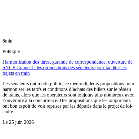
6min
Politique
Harmonisation des titres, garantie de correspondance, ouverture de
SNCF Connect : les propositions des sénateurs pour faciliter les
trajets en train
Les sénateurs ont rendu public, ce mercredi, leurs propositions pour
harmoniser les tarifs et conditions d’achats des billets sur le réseau
de trains, alors que les opérateurs sont toujours plus nombreux avec
l’ouverture à la concurrence. Des propositions que les rapporteurs
ont bon espoir de voir reprises par les députés dans le projet de loi-
cadre.
Le
25 juin 2026