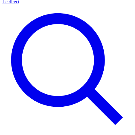
Le direct