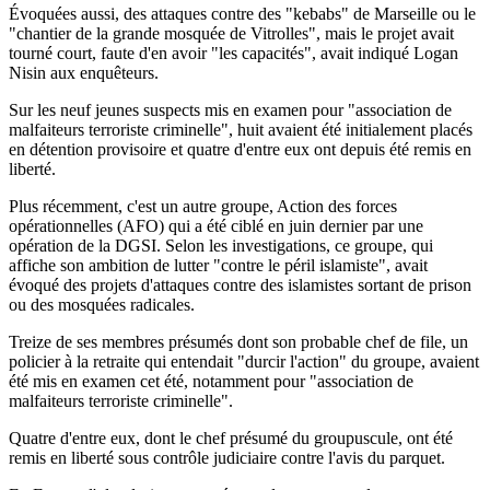
Évoquées aussi, des attaques contre des "kebabs" de Marseille ou le
"chantier de la grande mosquée de Vitrolles", mais le projet avait
tourné court, faute d'en avoir "les capacités", avait indiqué Logan
Nisin aux enquêteurs.
Sur les neuf jeunes suspects mis en examen pour "association de
malfaiteurs terroriste criminelle", huit avaient été initialement placés
en détention provisoire et quatre d'entre eux ont depuis été remis en
liberté.
Plus récemment, c'est un autre groupe, Action des forces
opérationnelles (AFO) qui a été ciblé en juin dernier par une
opération de la DGSI. Selon les investigations, ce groupe, qui
affiche son ambition de lutter "contre le péril islamiste", avait
évoqué des projets d'attaques contre des islamistes sortant de prison
ou des mosquées radicales.
Treize de ses membres présumés dont son probable chef de file, un
policier à la retraite qui entendait "durcir l'action" du groupe, avaient
été mis en examen cet été, notamment pour "association de
malfaiteurs terroriste criminelle".
Quatre d'entre eux, dont le chef présumé du groupuscule, ont été
remis en liberté sous contrôle judiciaire contre l'avis du parquet.