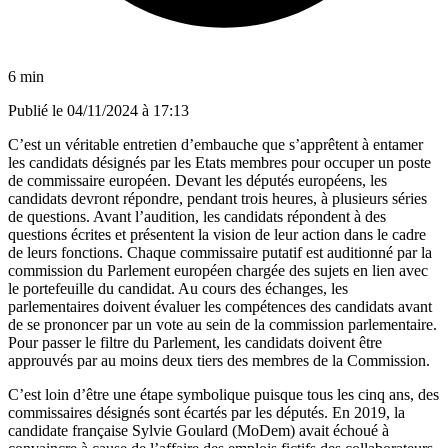
6 min
Publié le
04/11/2024 à 17:13
C’est un véritable entretien d’embauche que s’apprêtent à entamer
les candidats désignés par les Etats membres pour occuper un poste
de commissaire européen. Devant les députés européens, les
candidats devront répondre, pendant trois heures, à plusieurs séries
de questions. Avant l’audition, les candidats répondent à des
questions écrites et présentent la vision de leur action dans le cadre
de leurs fonctions. Chaque commissaire putatif est auditionné par la
commission du Parlement européen chargée des sujets en lien avec
le portefeuille du candidat. Au cours des échanges, les
parlementaires doivent évaluer les compétences des candidats avant
de se prononcer par un vote au sein de la commission parlementaire.
Pour passer le filtre du Parlement, les candidats doivent être
approuvés par au moins deux tiers des membres de la Commission.
C’est loin d’être une étape symbolique puisque tous les cinq ans, des
commissaires désignés sont écartés par les députés. En 2019, la
candidate française Sylvie Goulard (MoDem) avait échoué à