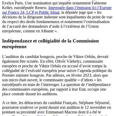
Evelyn Paris. Une nomination qui inquiète notamment Fabienne
Keller, eurodéputée Renew.
Interrogée dans l’émission Ici l’Europe
sur France 24, LCP et Public Sénat
, la députée juge que « les
décisions de la dirigeante italienne sont inquiétantes du point de vue
du respect des droits fondamentaux et notamment l’externalisation
de l’accueil des demandeurs d’asile à l’extérieur de l’Union
européenne, comme en Albanie ».
Indépendance et collégialité de la Commission
européenne
L’audition du candidat hongrois, proche de Viktor Orbán, devrait
également être scrutée. En effet, Olivér Várhelyi, commissaire
européen et proche de Viktor Orbán est accusé d’avoir rompu la
collégialité de l’exécutif européen pour suivre l’agenda politique du
Premier ministre hongrois. Par ailleurs, en février 2023, alors que
son micro était ouvert, le commissaire qualifie « d’idiots » les
eurodéputés en train de l’interroger.
La question de l’indépendance
des commissaires européens, par rapport à leur Etat, occupe une
place centrale durant les auditions.
A ce titre, les détracteurs du candidat Français, Stéphane Séjourné,
pourraient soulever ce point durant son audition le 12 novembre en
pointant sa proximité avec Emmanuel Macron dont il a été le