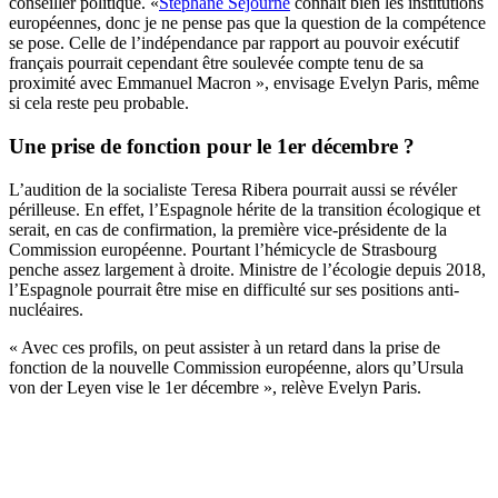
conseiller politique. «
Stéphane Séjourné
connaît bien les institutions
européennes, donc je ne pense pas que la question de la compétence
se pose. Celle de l’indépendance par rapport au pouvoir exécutif
français pourrait cependant être soulevée compte tenu de sa
proximité avec Emmanuel Macron », envisage Evelyn Paris, même
si cela reste peu probable.
Une prise de fonction pour le 1er décembre ?
L’audition de la socialiste Teresa Ribera pourrait aussi se révéler
périlleuse. En effet, l’Espagnole hérite de la transition écologique et
serait, en cas de confirmation, la première vice-présidente de la
Commission européenne. Pourtant l’hémicycle de Strasbourg
penche assez largement à droite. Ministre de l’écologie depuis 2018,
l’Espagnole pourrait être mise en difficulté sur ses positions anti-
nucléaires.
« Avec ces profils, on peut assister à un retard dans la prise de
fonction de la nouvelle Commission européenne, alors qu’Ursula
von der Leyen vise le 1er décembre », relève Evelyn Paris.