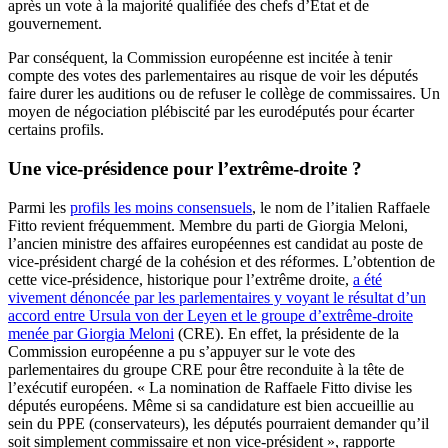
après un vote à la majorité qualifiée des chefs d’Etat et de
gouvernement.
Par conséquent, la Commission européenne est incitée à tenir
compte des votes des parlementaires au risque de voir les députés
faire durer les auditions ou de refuser le collège de commissaires. Un
moyen de négociation plébiscité par les eurodéputés pour écarter
certains profils.
Une vice-présidence pour l’extrême-droite ?
Parmi les
profils les moins consensuels
, le nom de l’italien Raffaele
Fitto revient fréquemment. Membre du parti de Giorgia Meloni,
l’ancien ministre des affaires européennes est candidat au poste de
vice-président chargé de la cohésion et des réformes. L’obtention de
cette vice-présidence, historique pour l’extrême droite,
a été
vivement dénoncée par les parlementaires y voyant le résultat d’un
accord entre Ursula von der Leyen et le groupe d’extrême-droite
menée par Giorgia Meloni
(CRE). En effet, la présidente de la
Commission européenne a pu s’appuyer sur le vote des
parlementaires du groupe CRE pour être reconduite à la tête de
l’exécutif européen. « La nomination de Raffaele Fitto divise les
députés européens. Même si sa candidature est bien accueillie au
sein du PPE (conservateurs), les députés pourraient demander qu’il
soit simplement commissaire et non vice-président », rapporte