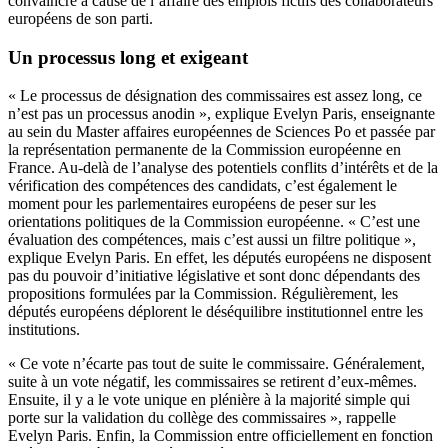
convaincre à cause de l’affaire des emplois fictifs des collaborateurs
européens de son parti.
Un processus long et exigeant
« Le processus de désignation des commissaires est assez long, ce
n’est pas un processus anodin », explique Evelyn Paris, enseignante
au sein du Master affaires européennes de Sciences Po et passée par
la représentation permanente de la Commission européenne en
France. Au-delà de l’analyse des potentiels conflits d’intérêts et de la
vérification des compétences des candidats, c’est également le
moment pour les parlementaires européens de peser sur les
orientations politiques de la Commission européenne. « C’est une
évaluation des compétences, mais c’est aussi un filtre politique »,
explique Evelyn Paris. En effet, les députés européens ne disposent
pas du pouvoir d’initiative législative et sont donc dépendants des
propositions formulées par la Commission. Régulièrement, les
députés européens déplorent le déséquilibre institutionnel entre les
institutions.
« Ce vote n’écarte pas tout de suite le commissaire. Généralement,
suite à un vote négatif, les commissaires se retirent d’eux-mêmes.
Ensuite, il y a le vote unique en plénière à la majorité simple qui
porte sur la validation du collège des commissaires », rappelle
Evelyn Paris. Enfin, la Commission entre officiellement en fonction