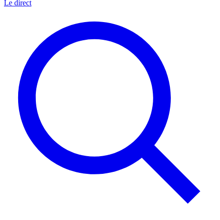
Le direct