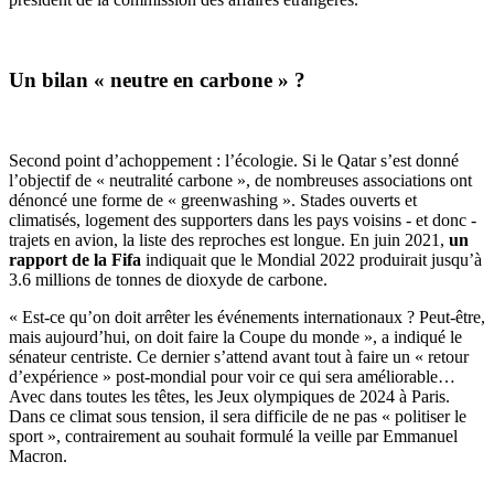
Un bilan « neutre en carbone » ?
Second point d’achoppement : l’écologie. Si le Qatar s’est donné
l’objectif de « neutralité carbone », de nombreuses associations ont
dénoncé une forme de « greenwashing ». Stades ouverts et
climatisés, logement des supporters dans les pays voisins - et donc -
trajets en avion, la liste des reproches est longue. En juin 2021,
un
rapport de la Fifa
indiquait que le Mondial 2022 produirait jusqu’à
3.6 millions de tonnes de dioxyde de carbone.
« Est-ce qu’on doit arrêter les événements internationaux ? Peut-être,
mais aujourd’hui, on doit faire la Coupe du monde », a indiqué le
sénateur centriste. Ce dernier s’attend avant tout à faire un « retour
d’expérience » post-mondial pour voir ce qui sera améliorable…
Avec dans toutes les têtes, les Jeux olympiques de 2024 à Paris.
Dans ce climat sous tension, il sera difficile de ne pas « politiser le
sport », contrairement au souhait formulé la veille par Emmanuel
Macron.