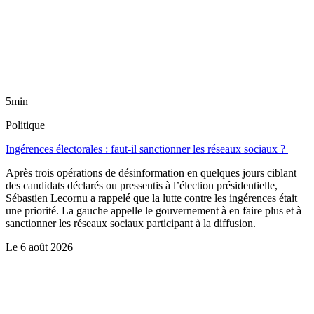
5min
Politique
Ingérences électorales : faut-il sanctionner les réseaux sociaux ?
Après trois opérations de désinformation en quelques jours ciblant
des candidats déclarés ou pressentis à l’élection présidentielle,
Sébastien Lecornu a rappelé que la lutte contre les ingérences était
une priorité. La gauche appelle le gouvernement à en faire plus et à
sanctionner les réseaux sociaux participant à la diffusion.
Le
6 août 2026