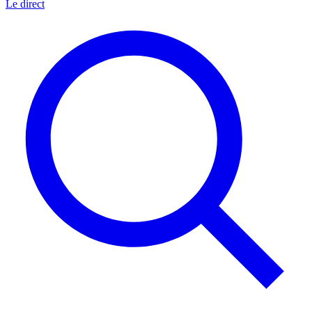
Le direct