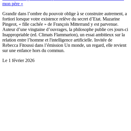
mon père »
Grandir dans l’ombre du pouvoir oblige à se construire autrement, a
fortiori lorsque votre existence relève du secret d’Etat. Mazarine
Pingeot, « fille cachée » de François Mitterrand y est parvenue.
Auteur d’une vingtaine d’ouvrages, la philosophe publie ces jours-ci
Inappropriable (ed. Climats Flammarion), un essai ambitieux sur la
relation entre l’homme et l'intelligence artificielle. Invitée de
Rebecca Fitoussi dans l’émission Un monde, un regard, elle revient
sur une enfance hors du commun.
Le
1 février 2026