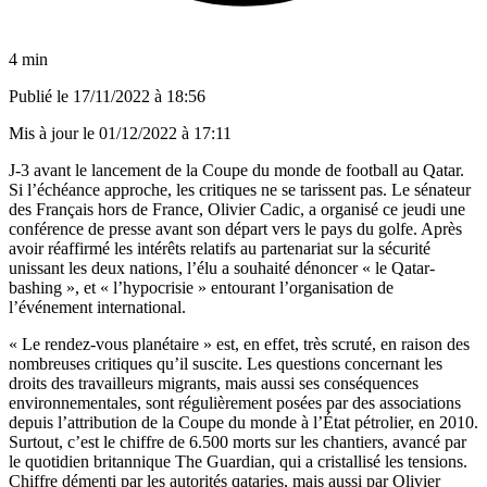
4 min
Publié le
17/11/2022 à 18:56
Mis à jour le
01/12/2022 à 17:11
J-3 avant le lancement de la Coupe du monde de football au Qatar.
Si l’échéance approche, les critiques ne se tarissent pas. Le sénateur
des Français hors de France, Olivier Cadic, a organisé ce jeudi une
conférence de presse avant son départ vers le pays du golfe. Après
avoir réaffirmé les intérêts relatifs au partenariat sur la sécurité
unissant les deux nations, l’élu a souhaité dénoncer « le Qatar-
bashing », et « l’hypocrisie » entourant l’organisation de
l’événement international.
« Le rendez-vous planétaire » est, en effet, très scruté, en raison des
nombreuses critiques qu’il suscite. Les questions concernant les
droits des travailleurs migrants, mais aussi ses conséquences
environnementales, sont régulièrement posées par des associations
depuis l’attribution de la Coupe du monde à l’État pétrolier, en 2010.
Surtout, c’est le chiffre de 6.500 morts sur les chantiers, avancé par
le quotidien britannique The Guardian, qui a cristallisé les tensions.
Chiffre démenti par les autorités qataries, mais aussi par Olivier