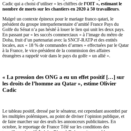
Cadic qui a choisi d’utiliser « les chiffres de
l’OIT », estimant le
nombre de morts sur les chantiers en 2020 à 50 travailleurs
.
Malgré un contexte épineux pour le mariage franco qatari, le
président du groupe interparlementaire d’amitié France Pays du
Golfe du Sénat n’a pas hésité à louer le lien qui unit les deux pays.
En passant par « les succès commerciaux » à l’image du métro de
Doha, fruit d’un partenariat avec la SNCF-RATP et des entités
locales, aux « 18 % de commandes d’armes » effectuées par le Qatar
à la France, le vice-président de la commission des affaires
étrangères a rappelé voir dans le pays du golfe « un allié ».
« La pression des ONG a eu un effet positif […] sur
les droits de l’homme au Qatar », estime Olivier
Cadic
Le tableau positif, dressé par le sénateur, est cependant assombri par
les multiples polémiques
, au point de diviser l’opinion publique, et
de faire marcher sur des
œufs
les
annonceurs publicitaires
. En
octobre, le reportage de France Télé sur les conditions des