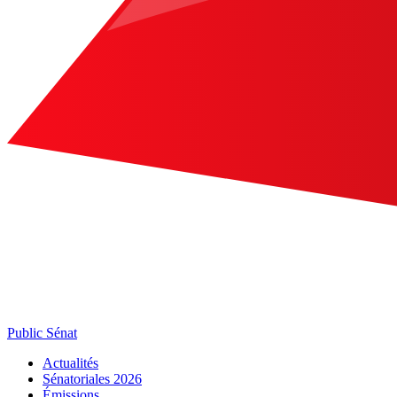
Public Sénat
Actualités
Sénatoriales 2026
Émissions