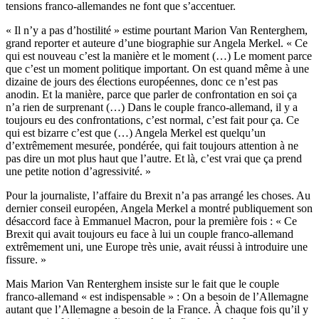
tensions franco-allemandes ne font que s’accentuer.
« Il n’y a pas d’hostilité » estime pourtant Marion Van Renterghem,
grand reporter et auteure d’une biographie sur Angela Merkel. « Ce
qui est nouveau c’est la manière et le moment (…) Le moment parce
que c’est un moment politique important. On est quand même à une
dizaine de jours des élections européennes, donc ce n’est pas
anodin. Et la manière, parce que parler de confrontation en soi ça
n’a rien de surprenant (…) Dans le couple franco-allemand, il y a
toujours eu des confrontations, c’est normal, c’est fait pour ça. Ce
qui est bizarre c’est que (…) Angela Merkel est quelqu’un
d’extrêmement mesurée, pondérée, qui fait toujours attention à ne
pas dire un mot plus haut que l’autre. Et là, c’est vrai que ça prend
une petite notion d’agressivité. »
Pour la journaliste, l’affaire du Brexit n’a pas arrangé les choses. Au
dernier conseil européen, Angela Merkel a montré publiquement son
désaccord face à Emmanuel Macron, pour la première fois : « Ce
Brexit qui avait toujours eu face à lui un couple franco-allemand
extrêmement uni, une Europe très unie, avait réussi à introduire une
fissure. »
Mais Marion Van Renterghem insiste sur le fait que le couple
franco-allemand « est indispensable » : On a besoin de l’Allemagne
autant que l’Allemagne a besoin de la France. À chaque fois qu’il y