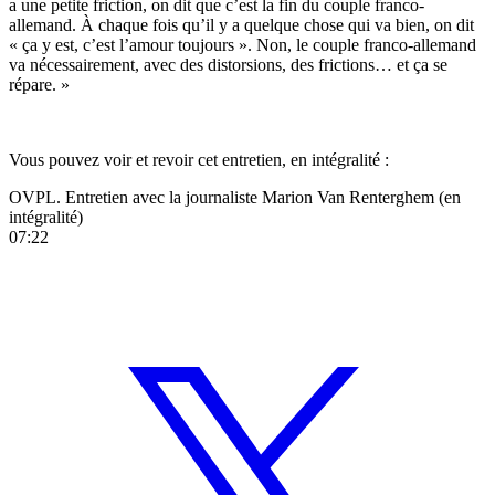
a une petite friction, on dit que c’est la fin du couple franco-
allemand. À chaque fois qu’il y a quelque chose qui va bien, on dit
« ça y est, c’est l’amour toujours ». Non, le couple franco-allemand
va nécessairement, avec des distorsions, des frictions… et ça se
répare. »
Vous pouvez voir et revoir cet entretien, en intégralité :
OVPL. Entretien avec la journaliste Marion Van Renterghem (en
intégralité)
07:22