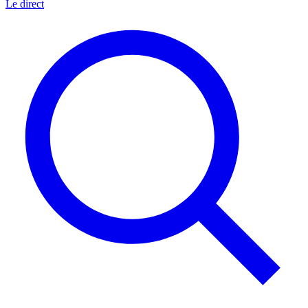
Le direct