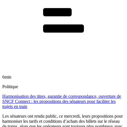
6min
Politique
Harmonisation des titres, garantie de correspondance, ouverture de
SNCF Connect : les propositions des sénateurs pour faciliter les
trajets en train
Les sénateurs ont rendu public, ce mercredi, leurs propositions pour
harmoniser les tarifs et conditions d’achats des billets sur le réseau
de trains, alors que les opérateurs sont toujours plus nombreux avec