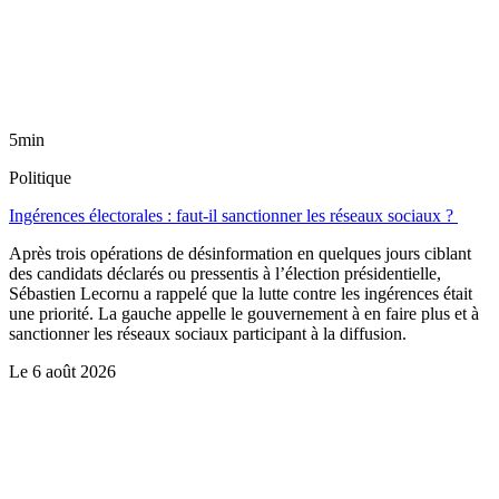
5min
Politique
Ingérences électorales : faut-il sanctionner les réseaux sociaux ?
Après trois opérations de désinformation en quelques jours ciblant
des candidats déclarés ou pressentis à l’élection présidentielle,
Sébastien Lecornu a rappelé que la lutte contre les ingérences était
une priorité. La gauche appelle le gouvernement à en faire plus et à
sanctionner les réseaux sociaux participant à la diffusion.
Le
6 août 2026