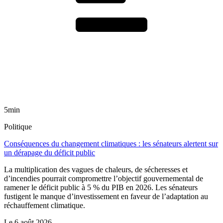
5min
Politique
Conséquences du changement climatiques : les sénateurs alertent sur
un dérapage du déficit public
La multiplication des vagues de chaleurs, de sécheresses et
d’incendies pourrait compromettre l’objectif gouvernemental de
ramener le déficit public à 5 % du PIB en 2026. Les sénateurs
fustigent le manque d’investissement en faveur de l’adaptation au
réchauffement climatique.
Le
6 août 2026