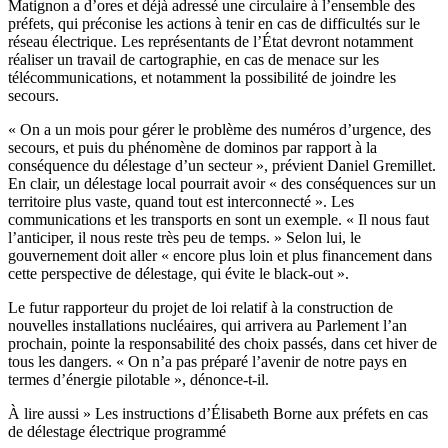
Matignon a d’ores et déjà adressé
une circulaire à l’ensemble des
préfets, qui préconise les actions à tenir en cas de difficultés sur le
réseau électrique
. Les représentants de l’État devront notamment
réaliser un travail de cartographie, en cas de menace sur les
télécommunications, et notamment la possibilité de joindre les
secours.
« On a un mois pour gérer le problème des numéros d’urgence, des
secours, et puis du phénomène de dominos par rapport à la
conséquence du délestage d’un secteur », prévient Daniel Gremillet.
En clair, un délestage local pourrait avoir « des conséquences sur un
territoire plus vaste, quand tout est interconnecté ». Les
communications et les transports en sont un exemple. « Il nous faut
l’anticiper, il nous reste très peu de temps. » Selon lui, le
gouvernement doit aller « encore plus loin et plus financement dans
cette perspective de délestage,
qui évite le black-out »
.
Le futur rapporteur du projet de loi relatif à la construction de
nouvelles installations nucléaires, qui arrivera au Parlement l’an
prochain, pointe la responsabilité des choix passés, dans cet hiver de
tous les dangers. « On n’a pas préparé l’avenir de notre pays en
termes d’énergie pilotable », dénonce-t-il.
À lire aussi »
Les instructions d’Élisabeth Borne aux préfets en cas
de délestage électrique programmé