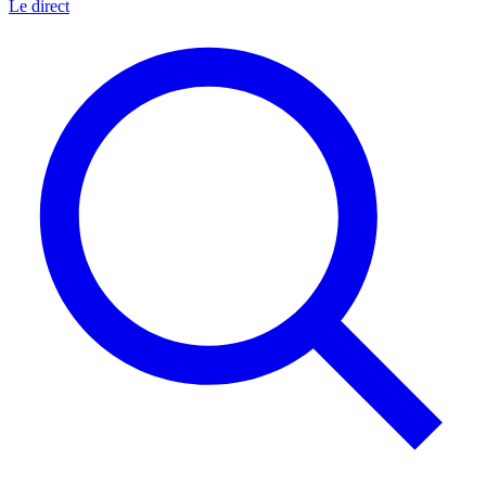
Le direct