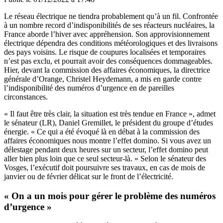
Le réseau électrique ne tiendra probablement qu’à un fil. Confrontée
à un nombre record d’indisponibilités de ses réacteurs nucléaires, la
France aborde l’hiver avec appréhension. Son approvisionnement
électrique dépendra des conditions météorologiques et des livraisons
des pays voisins. Le risque de coupures localisées et temporaires
n’est pas exclu, et pourrait avoir des conséquences dommageables.
Hier, devant la commission des affaires économiques, la directrice
générale d’Orange, Christel Heydemann, a mis en garde contre
l’indisponibilité des numéros d’urgence en de pareilles
circonstances.
« Il faut être très clair, la situation est très tendue en France », admet
le sénateur (LR), Daniel Gremillet, le président du groupe d’études
énergie. « Ce qui a été évoqué là en débat à la commission des
affaires économiques nous montre l’effet domino. Si vous avez un
délestage pendant deux heures sur un secteur, l’effet domino peut
aller bien plus loin que ce seul secteur-là. » Selon le sénateur des
Vosges, l’exécutif doit poursuivre ses travaux, en cas de mois de
janvier ou de février délicat sur le front de l’électricité.
« On a un mois pour gérer le problème des numéros
d’urgence »