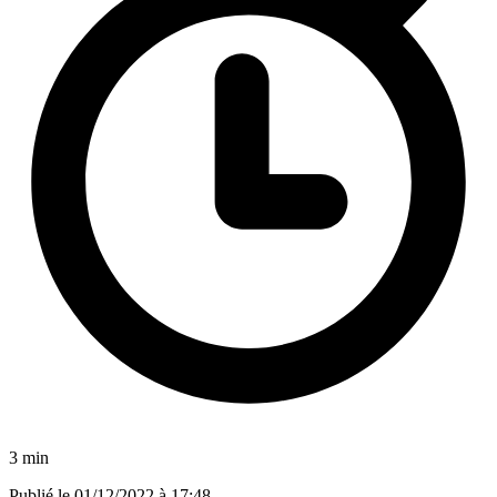
3 min
Publié le
01/12/2022 à 17:48