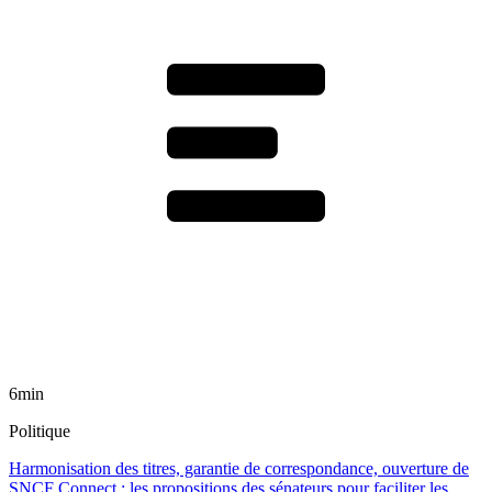
6min
Politique
Harmonisation des titres, garantie de correspondance, ouverture de
SNCF Connect : les propositions des sénateurs pour faciliter les