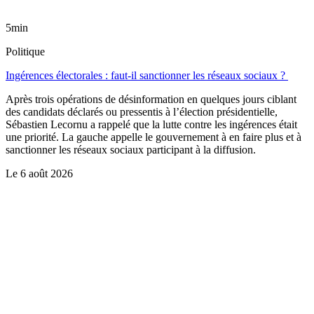
5min
Politique
Ingérences électorales : faut-il sanctionner les réseaux sociaux ?
Après trois opérations de désinformation en quelques jours ciblant
des candidats déclarés ou pressentis à l’élection présidentielle,
Sébastien Lecornu a rappelé que la lutte contre les ingérences était
une priorité. La gauche appelle le gouvernement à en faire plus et à
sanctionner les réseaux sociaux participant à la diffusion.
Le
6 août 2026