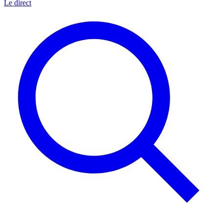
Le direct