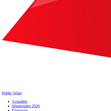
Public Sénat
Actualités
Sénatoriales 2026
Émissions