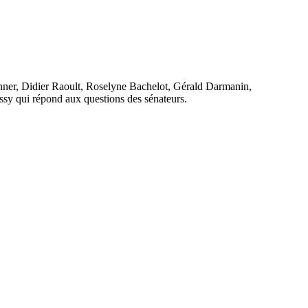
nner, Didier Raoult, Roselyne Bachelot, Gérald Darmanin,
issy qui répond aux questions des sénateurs.