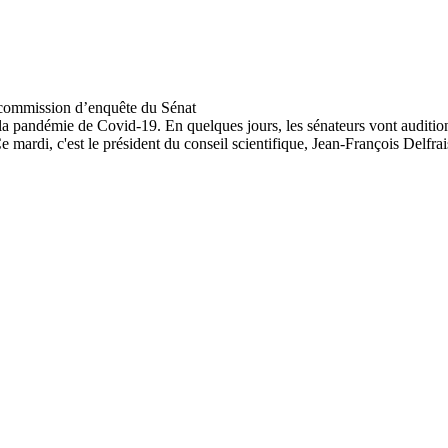
a pandémie de Covid-19. En quelques jours, les sénateurs vont auditio
ardi, c'est le président du conseil scientifique, Jean-François Delfra