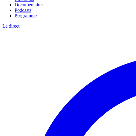
Documentaires
Podcasts
Programme
Le direct