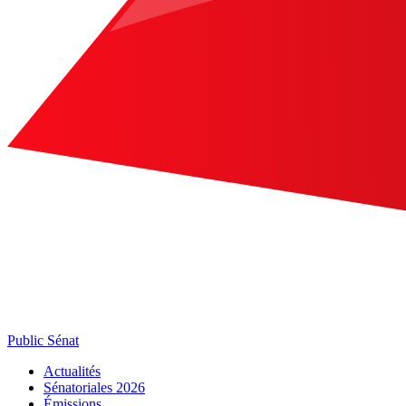
Public Sénat
Actualités
Sénatoriales 2026
Émissions