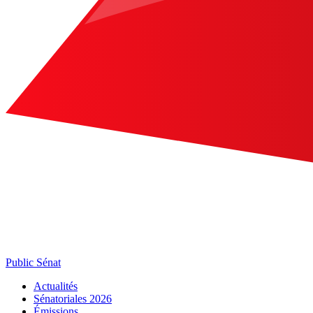
Public Sénat
Actualités
Sénatoriales 2026
Émissions