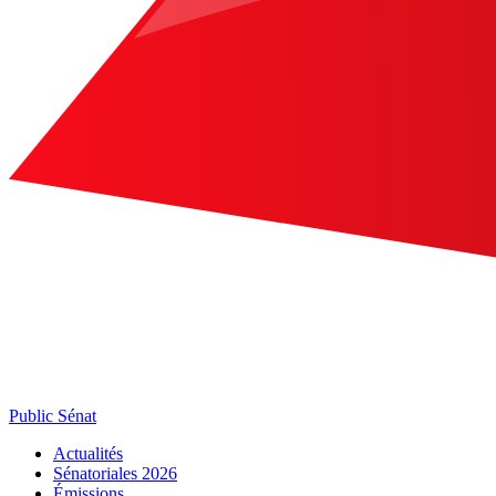
Public Sénat
Actualités
Sénatoriales 2026
Émissions