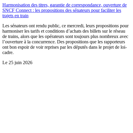
Harmonisation des titres, garantie de correspondance, ouverture de
SNCF Connect : les propositions des sénateurs pour faciliter les
trajets en train
Les sénateurs ont rendu public, ce mercredi, leurs propositions pour
harmoniser les tarifs et conditions d’achats des billets sur le réseau
de trains, alors que les opérateurs sont toujours plus nombreux avec
l’ouverture à la concurrence. Des propositions que les rapporteurs
ont bon espoir de voir reprises par les députés dans le projet de loi-
cadre.
Le
25 juin 2026