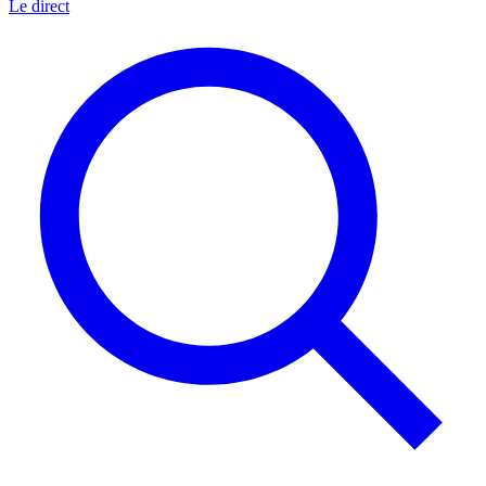
Le direct