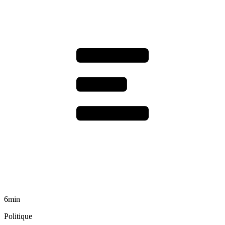
6min
Politique