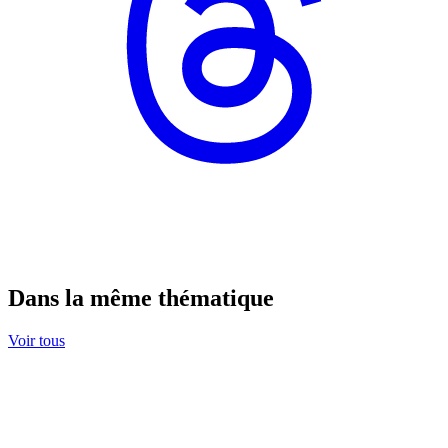
Dans la même thématique
Voir tous