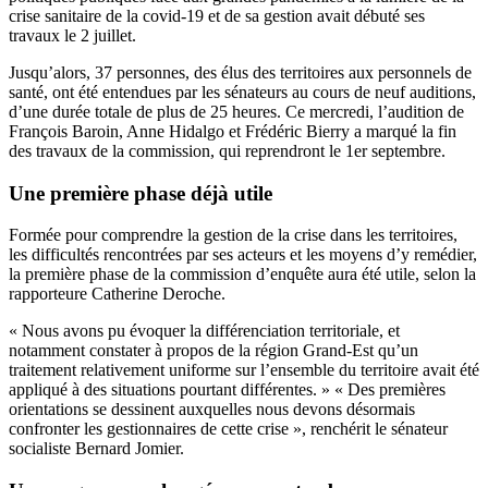
crise sanitaire de la covid-19 et de sa gestion avait débuté ses
travaux le 2 juillet.
Jusqu’alors, 37 personnes, des élus des territoires aux personnels de
santé, ont été entendues par les sénateurs au cours de neuf auditions,
d’une durée totale de plus de 25 heures. Ce mercredi, l’audition de
François Baroin, Anne Hidalgo et Frédéric Bierry a marqué la fin
des travaux de la commission, qui reprendront le 1er septembre.
Une première phase déjà utile
Formée pour comprendre la gestion de la crise dans les territoires,
les difficultés rencontrées par ses acteurs et les moyens d’y remédier,
la première phase de la commission d’enquête aura été utile, selon la
rapporteure Catherine Deroche.
« Nous avons pu évoquer la différenciation territoriale, et
notamment constater à propos de la région Grand-Est qu’un
traitement relativement uniforme sur l’ensemble du territoire avait été
appliqué à des situations pourtant différentes. » « Des premières
orientations se dessinent auxquelles nous devons désormais
confronter les gestionnaires de cette crise », renchérit le sénateur
socialiste Bernard Jomier.