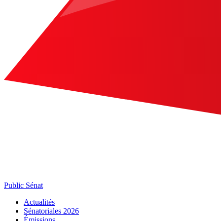
Public Sénat
Actualités
Sénatoriales 2026
Émissions