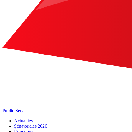
Public Sénat
Actualités
Sénatoriales 2026
Émissions