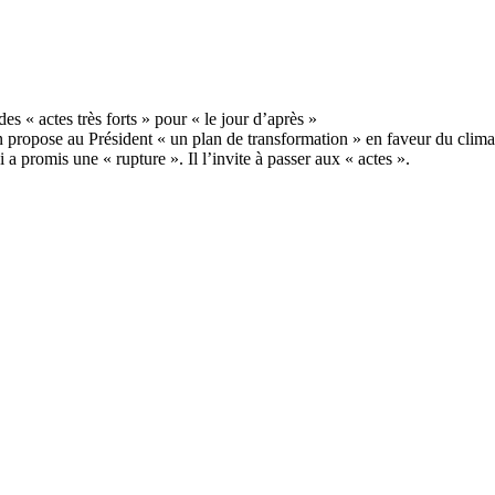
propose au Président « un plan de transformation » en faveur du climat, 
romis une « rupture ». Il l’invite à passer aux « actes ».