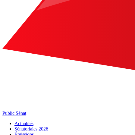
Public Sénat
Actualités
Sénatoriales 2026
Émissions