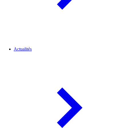
Actualités