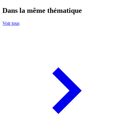
Dans la même thématique
Voir tous