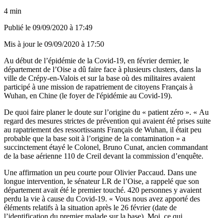
4 min
Publié le
09/09/2020 à 17:49
Mis à jour le
09/09/2020 à 17:50
Au début de l’épidémie de la Covid-19, en février dernier, le
département de l’Oise a dû faire face à plusieurs clusters, dans la
ville de Crépy-en-Valois et sur la base où des militaires avaient
participé à une mission de rapatriement de citoyens Français à
Wuhan, en Chine (le foyer de l'épidémie au Covid-19).
De quoi faire planer le doute sur l’origine du « patient zéro ». « Au
regard des mesures strictes de prévention qui avaient été prises suite
au rapatriement des ressortissants Français de Wuhan, il était peu
probable que la base soit à l’origine de la contamination » a
succinctement étayé le Colonel, Bruno Cunat, ancien commandant
de la base aérienne 110 de Creil devant la commission d’enquête.
Une affirmation un peu courte pour Olivier Paccaud. Dans une
longue intervention, le sénateur LR de l’Oise, a rappelé que son
département avait été le premier touché. 420 personnes y avaient
perdu la vie à cause du Covid-19. « Vous nous avez apporté des
éléments relatifs à la situation après le 26 février (date de
l’identification du premier malade sur la base). Moi, ce qui