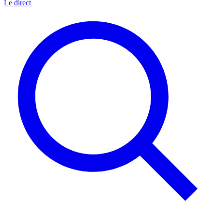
Le direct