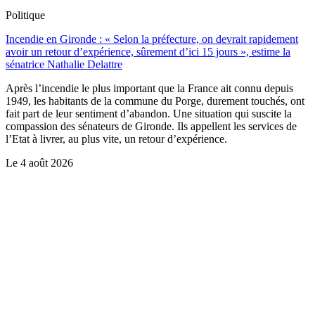
Politique
Incendie en Gironde : « Selon la préfecture, on devrait rapidement
avoir un retour d’expérience, sûrement d’ici 15 jours », estime la
sénatrice Nathalie Delattre
Après l’incendie le plus important que la France ait connu depuis
1949, les habitants de la commune du Porge, durement touchés, ont
fait part de leur sentiment d’abandon. Une situation qui suscite la
compassion des sénateurs de Gironde. Ils appellent les services de
l’Etat à livrer, au plus vite, un retour d’expérience.
Le
4 août 2026