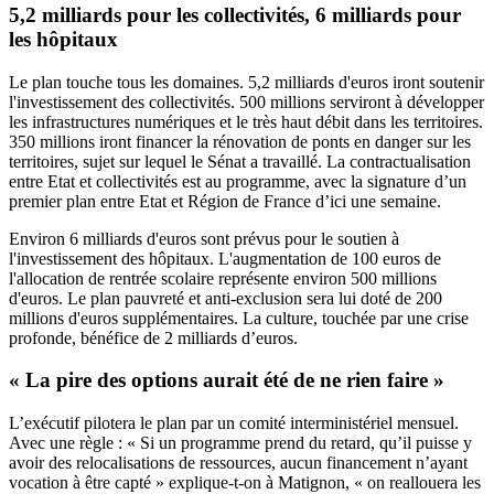
5,2 milliards pour les collectivités, 6 milliards pour
les hôpitaux
Le plan touche tous les domaines. 5,2 milliards d'euros iront soutenir
l'investissement des collectivités. 500 millions serviront à développer
les infrastructures numériques et le très haut débit dans les territoires.
350 millions iront financer la rénovation de ponts en danger sur les
territoires, sujet sur lequel le Sénat a travaillé. La contractualisation
entre Etat et collectivités est au programme, avec la signature d’un
premier plan entre Etat et Région de France d’ici une semaine.
Environ 6 milliards d'euros sont prévus pour le soutien à
l'investissement des hôpitaux. L'augmentation de 100 euros de
l'allocation de rentrée scolaire représente environ 500 millions
d'euros. Le plan pauvreté et anti-exclusion sera lui doté de 200
millions d'euros supplémentaires. La culture, touchée par une crise
profonde, bénéfice de 2 milliards d’euros.
« La pire des options aurait été de ne rien faire »
L’exécutif pilotera le plan par un comité interministériel mensuel.
Avec une règle : « Si un programme prend du retard, qu’il puisse y
avoir des relocalisations de ressources, aucun financement n’ayant
vocation à être capté » explique-t-on à Matignon, « on reallouera les