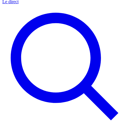
Le direct