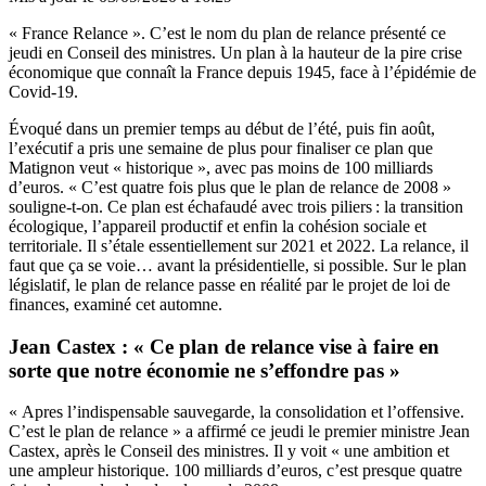
« France Relance ». C’est le nom du plan de relance présenté ce
jeudi en Conseil des ministres. Un plan à la hauteur de la pire crise
économique que connaît la France depuis 1945, face à l’épidémie de
Covid-19.
Évoqué dans un premier temps au début de l’été, puis fin août,
l’exécutif a pris une semaine de plus pour finaliser ce plan que
Matignon veut « historique », avec pas moins de 100 milliards
d’euros. « C’est quatre fois plus que le plan de relance de 2008 »
souligne-t-on. Ce plan est échafaudé avec trois piliers : la transition
écologique, l’appareil productif et enfin la cohésion sociale et
territoriale. Il s’étale essentiellement sur 2021 et 2022. La relance, il
faut que ça se voie… avant la présidentielle, si possible. Sur le plan
législatif, le plan de relance passe en réalité par le projet de loi de
finances, examiné cet automne.
Jean Castex : « Ce plan de relance vise à faire en
sorte que notre économie ne s’effondre pas »
« Apres l’indispensable sauvegarde, la consolidation et l’offensive.
C’est le plan de relance » a affirmé ce jeudi le premier ministre Jean
Castex, après le Conseil des ministres. Il y voit « une ambition et
une ampleur historique. 100 milliards d’euros, c’est presque quatre