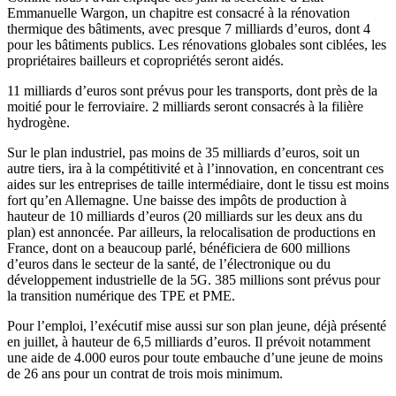
Emmanuelle Wargon, un chapitre est consacré à la rénovation
thermique des bâtiments, avec presque 7 milliards d’euros,
dont 4
pour les bâtiments publics. Les rénovations globales sont ciblées, les
propriétaires bailleurs et copropriétés seront aidés.
11 milliards d’euros sont prévus pour les transports, dont près de la
moitié pour le ferroviaire. 2 milliards seront consacrés à la filière
hydrogène.
Sur le plan industriel, pas moins de 35 milliards d’euros, soit un
autre tiers, ira à la compétitivité et à l’innovation, en concentrant ces
aides sur les entreprises de taille intermédiaire, dont le tissu est moins
fort qu’en Allemagne. Une baisse des impôts de production à
hauteur de 10 milliards d’euros (20 milliards sur les deux ans du
plan) est annoncée. Par ailleurs, la relocalisation de productions en
France, dont on a beaucoup parlé, bénéficiera de 600 millions
d’euros dans le secteur de la santé, de l’électronique ou du
développement industrielle de la 5G. 385 millions sont prévus pour
la transition numérique des TPE et PME.
Pour l’emploi, l’exécutif mise aussi sur son plan jeune, déjà présenté
en juillet, à hauteur de 6,5 milliards d’euros. Il prévoit notamment
une aide de 4.000 euros pour toute embauche d’une jeune de moins
de 26 ans pour un contrat de trois mois minimum.