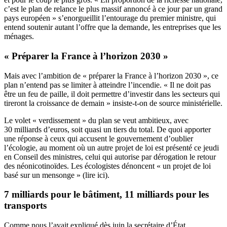
c’est le plan de relance le plus massif annoncé à ce jour par un grand
pays européen » s’enorgueillit l’entourage du premier ministre, qui
entend soutenir autant l’offre que la demande, les entreprises que les
ménages.
« Préparer la France à l’horizon 2030 »
Mais avec l’ambition de « préparer la France à l’horizon 2030 », ce
plan n’entend pas se limiter à atteindre l’incendie. « Il ne doit pas
être un feu de paille, il doit permettre d’investir dans les secteurs qui
tireront la croissance de demain » insiste-t-on de source ministérielle.
Le volet « verdissement » du plan se veut ambitieux, avec
30 milliards d’euros, soit quasi un tiers du total. De quoi apporter
une réponse à ceux qui accusent le gouvernement d’oublier
l’écologie, au moment où un autre projet de loi est présenté ce jeudi
en Conseil des ministres, celui qui autorise par dérogation le retour
des néonicotinoïdes. Les écologistes dénoncent « un projet de loi
basé sur un mensonge » (
lire ici
).
7 milliards pour le bâtiment, 11 milliards pour les
transports
Comme nous
l’avait expliqué
dès juin la secrétaire d’État