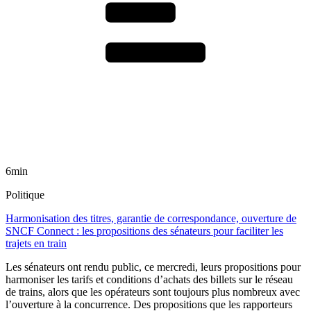
6min
Politique
Harmonisation des titres, garantie de correspondance, ouverture de
SNCF Connect : les propositions des sénateurs pour faciliter les
trajets en train
Les sénateurs ont rendu public, ce mercredi, leurs propositions pour
harmoniser les tarifs et conditions d’achats des billets sur le réseau
de trains, alors que les opérateurs sont toujours plus nombreux avec
l’ouverture à la concurrence. Des propositions que les rapporteurs