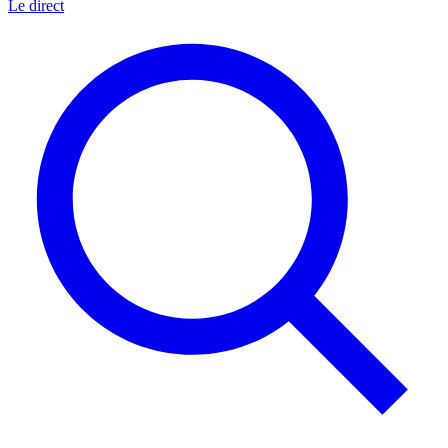
Le direct