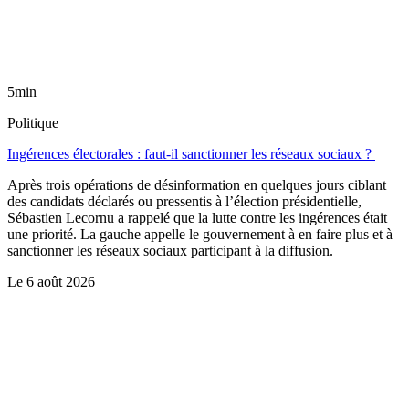
5min
Politique
Ingérences électorales : faut-il sanctionner les réseaux sociaux ?
Après trois opérations de désinformation en quelques jours ciblant
des candidats déclarés ou pressentis à l’élection présidentielle,
Sébastien Lecornu a rappelé que la lutte contre les ingérences était
une priorité. La gauche appelle le gouvernement à en faire plus et à
sanctionner les réseaux sociaux participant à la diffusion.
Le
6 août 2026