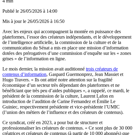
4 min
Publié le
26/05/2026 à 14:00
Mis à jour le
26/05/2026 à 16:50
Avec les enjeux qui accompagnent la montée en puissance des
plateformes, l’essor des créateurs indépendants, et le développement
de l’intelligence artificielle, la commission de la culture et de la
communication du Sénat a mis en place une mission d’information
dotées des prérogatives d’une commission d’enquête sur les « zones
grises » de l’information en ligne.
Le mois dernier, la mission avait auditionné
trois créateurs de
contenus d’information
, Gaspard Guermonprez, Jean Massiet et
Hugo Travers. « Ils ont attiré notre attention sur la fragilité
économique d’un secteur très dépendant des plateformes et ne
bénéficiant que très peu d’aides publiques », a rappelé, ce mardi, le
président de la commission de la culture, Laurent Lafon en
introduction de l’audition de Carine Fernandez et Émilie Le
Guiniec, respectivement présidente et vice-présidente l’UMIC
(l’union des métiers de l’influence et des créateurs de contenus).
Ce syndicat, créé en 2023, a pour but de structurer et
professionnaliser les créateurs de contenus. « Ce sont plus de 30 000
créatrices et créateurs de contenus (à partir de 10 000 abonnés) que