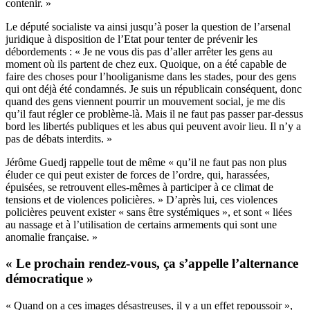
contenir. »
Le député socialiste va ainsi jusqu’à poser la question de l’arsenal
juridique à disposition de l’Etat pour tenter de prévenir les
débordements : « Je ne vous dis pas d’aller arrêter les gens au
moment où ils partent de chez eux. Quoique, on a été capable de
faire des choses pour l’hooliganisme dans les stades, pour des gens
qui ont déjà été condamnés. Je suis un républicain conséquent, donc
quand des gens viennent pourrir un mouvement social, je me dis
qu’il faut régler ce problème-là. Mais il ne faut pas passer par-dessus
bord les libertés publiques et les abus qui peuvent avoir lieu. Il n’y a
pas de débats interdits. »
Jérôme Guedj rappelle tout de même « qu’il ne faut pas non plus
éluder ce qui peut exister de forces de l’ordre, qui, harassées,
épuisées, se retrouvent elles-mêmes à participer à ce climat de
tensions et de violences policières. » D’après lui, ces violences
policières peuvent exister « sans être systémiques », et sont « liées
au nassage et à l’utilisation de certains armements qui sont une
anomalie française. »
« Le prochain rendez-vous, ça s’appelle l’alternance
démocratique »
« Quand on a ces images désastreuses, il y a un effet repoussoir »,