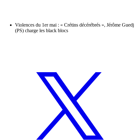
Violences du 1er mai : « Crétins décérébrés », Jérôme Guedj
(PS) charge les black blocs