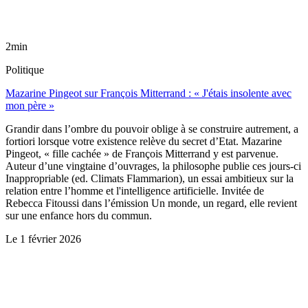
2min
Politique
Mazarine Pingeot sur François Mitterrand : « J'étais insolente avec
mon père »
Grandir dans l’ombre du pouvoir oblige à se construire autrement, a
fortiori lorsque votre existence relève du secret d’Etat. Mazarine
Pingeot, « fille cachée » de François Mitterrand y est parvenue.
Auteur d’une vingtaine d’ouvrages, la philosophe publie ces jours-ci
Inappropriable (ed. Climats Flammarion), un essai ambitieux sur la
relation entre l’homme et l'intelligence artificielle. Invitée de
Rebecca Fitoussi dans l’émission Un monde, un regard, elle revient
sur une enfance hors du commun.
Le
1 février 2026