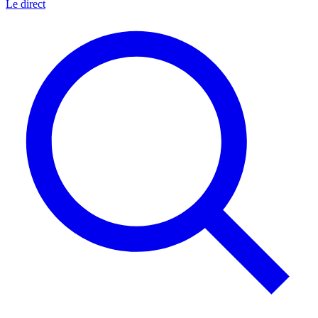
Le direct