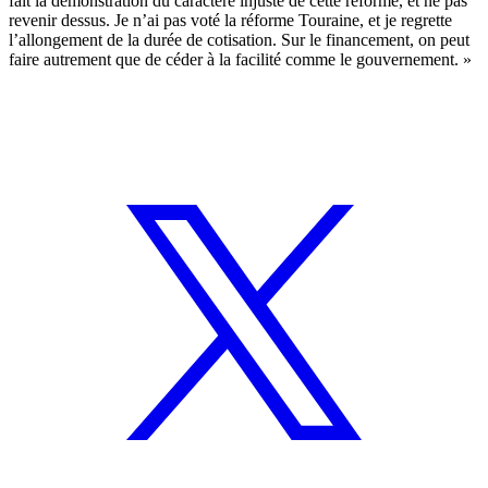
fait la démonstration du caractère injuste de cette réforme, et ne pas
revenir dessus. Je n’ai pas voté la réforme Touraine, et je regrette
l’allongement de la durée de cotisation. Sur le financement, on peut
faire autrement que de céder à la facilité comme le gouvernement. »