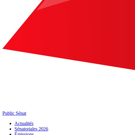
Public Sénat
Actualités
Sénatoriales 2026
Émissions