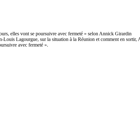
an-Louis Lagourgue, sur la situation à la Réunion et comment en sortir,
oursuivre avec fermeté ».