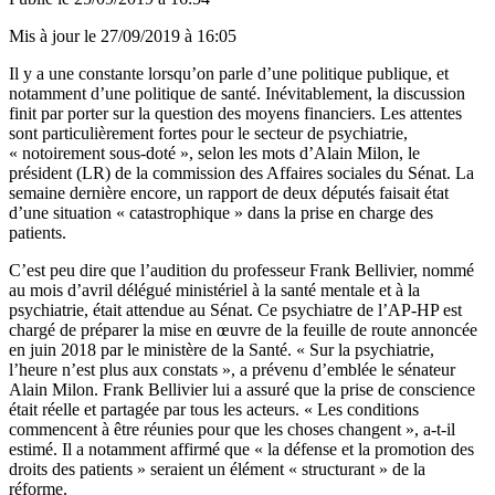
Mis à jour le
27/09/2019 à 16:05
Il y a une constante lorsqu’on parle d’une politique publique, et
notamment d’une politique de santé. Inévitablement, la discussion
finit par porter sur la question des moyens financiers. Les attentes
sont particulièrement fortes pour le secteur de psychiatrie,
« notoirement sous-doté », selon les mots d’Alain Milon, le
président (LR) de la commission des Affaires sociales du Sénat. La
semaine dernière encore, un rapport de deux députés faisait état
d’une situation « catastrophique » dans la prise en charge des
patients.
C’est peu dire que l’audition du professeur Frank Bellivier, nommé
au mois d’avril délégué ministériel à la santé mentale et à la
psychiatrie, était attendue au Sénat. Ce psychiatre de l’AP-HP est
chargé de préparer la mise en œuvre de la feuille de route annoncée
en juin 2018 par le ministère de la Santé. « Sur la psychiatrie,
l’heure n’est plus aux constats », a prévenu d’emblée le sénateur
Alain Milon. Frank Bellivier lui a assuré que la prise de conscience
était réelle et partagée par tous les acteurs. « Les conditions
commencent à être réunies pour que les choses changent », a-t-il
estimé. Il a notamment affirmé que « la défense et la promotion des
droits des patients » seraient un élément « structurant » de la
réforme.