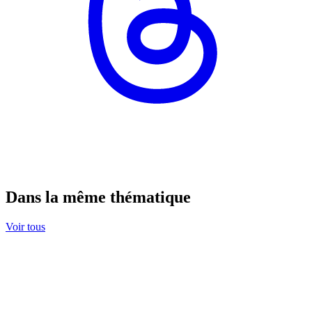
Dans la même thématique
Voir tous