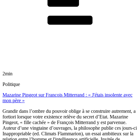
2min
Politique
Mazarine Pingeot sur François Mitterrand : « J'étais insolente avec
mon père »
Grandir dans l’ombre du pouvoir oblige à se construire autrement, a
fortiori lorsque votre existence relève du secret d’Etat. Mazarine
Pingeot, « fille cachée » de François Mitterrand y est parvenue.
Auteur d’une vingtaine d’ouvrages, la philosophe publie ces jours-ci
Inappropriable (ed. Climats Flammarion), un essai ambitieux sur la
relation entre l’homme et l'intelligence artificielle. Invitée de