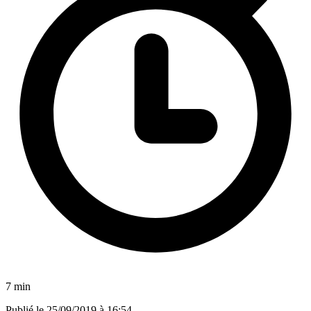
7 min
Publié le
25/09/2019 à 16:54