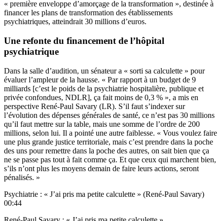
« première enveloppe d’amorçage de la transformation », destinée à
financer les plans de transformation des établissements
psychiatriques, atteindrait 30 millions d’euros.
Une refonte du financement de l’hôpital
psychiatrique
Dans la salle d’audition, un sénateur a « sorti sa calculette » pour
évaluer l’ampleur de la hausse. « Par rapport à un budget de 9
milliards [c’est le poids de la psychiatrie hospitalière, publique et
privée confondues, NDLR], ça fait moins de 0,3 % », a mis en
perspective René-Paul Savary (LR). S’il faut s’indexer sur
l’évolution des dépenses générales de santé, ce n’est pas 30 millions
qu’il faut mettre sur la table, mais une somme de l’ordre de 200
millions, selon lui. Il a pointé une autre faiblesse. « Vous voulez faire
une plus grande justice territoriale, mais c’est prendre dans la poche
des uns pour remettre dans la poche des autres, on sait bien que ça
ne se passe pas tout à fait comme ça. Et que ceux qui marchent bien,
s’ils n’ont plus les moyens demain de faire leurs actions, seront
pénalisés. »
Psychiatrie : « J’ai pris ma petite calculette » (René-Paul Savary)
00:44
René-Paul Savary : « J’ai pris ma petite calculette »