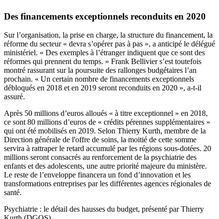
Des financements exceptionnels reconduits en 2020
Sur l’organisation, la prise en charge, la structure du financement, la
réforme du secteur « devra s’opérer pas à pas », a anticipé le délégué
ministériel. « Des exemples à l’étranger indiquent que ce sont des
réformes qui prennent du temps. » Frank Bellivier s’est toutefois
montré rassurant sur la poursuite des rallonges budgétaires l’an
prochain. « Un certain nombre de financements exceptionnels
débloqués en 2018 et en 2019 seront reconduits en 2020 », a-t-il
assuré.
Après 50 millions d’euros alloués « à titre exceptionnel » en 2018,
ce sont 80 millions d’euros de « crédits pérennes supplémentaires »
qui ont été mobilisés en 2019. Selon Thierry Kurth, membre de la
Direction générale de l'offre de soins, la moitié de cette somme
servira à rattraper le retard accumulé par les régions sous-dotées. 20
millions seront consacrés au renforcement de la psychiatrie des
enfants et des adolescents, une autre priorité majeure du ministère.
Le reste de l’enveloppe financera un fond d’innovation et les
transformations entreprises par les différentes agences régionales de
santé.
Psychiatrie : le détail des hausses du budget, présenté par Thierry
Kurth (DGOS)