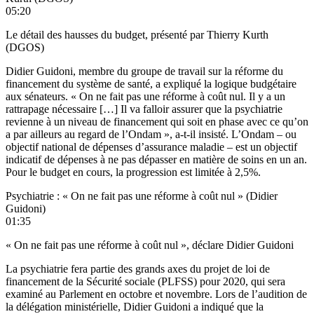
05:20
Le détail des hausses du budget, présenté par Thierry Kurth
(DGOS)
Didier Guidoni, membre du groupe de travail sur la réforme du
financement du système de santé, a expliqué la logique budgétaire
aux sénateurs. « On ne fait pas une réforme à coût nul. Il y a un
rattrapage nécessaire […] Il va falloir assurer que la psychiatrie
revienne à un niveau de financement qui soit en phase avec ce qu’on
a par ailleurs au regard de l’Ondam », a-t-il insisté. L’Ondam – ou
objectif national de dépenses d’assurance maladie – est un objectif
indicatif de dépenses à ne pas dépasser en matière de soins en un an.
Pour le budget en cours, la progression est limitée à 2,5%.
Psychiatrie : « On ne fait pas une réforme à coût nul » (Didier
Guidoni)
01:35
« On ne fait pas une réforme à coût nul », déclare Didier Guidoni
La psychiatrie fera partie des grands axes du projet de loi de
financement de la Sécurité sociale (PLFSS) pour 2020, qui sera
examiné au Parlement en octobre et novembre. Lors de l’audition de
la délégation ministérielle, Didier Guidoni a indiqué que la