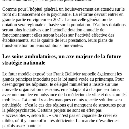
Comme pour l’hôpital général, un bouleversement est attendu sur le
front du financement de la psychiatrie. La réforme devrait entrer en
grande partie en vigueur en 2021. La nouvelle génération de
dotation sera régionale et basée sur la population. D’autres dotations
seront plus incitatives que l’actuelle dotation annuelle de
fonctionnement : elles seront basées sur l’activité effective des
établissements, sur la qualité de leur prestation, leurs plans de
transformation ou leurs solutions innovantes.
Les soins ambulatoires, un axe majeur de la future
stratégie nationale
Le futur modèle exposé par Frank Bellivier rappelle également les
grands principes introduits par la loi santé votée au printemps. Pour
désengorger les hôpitaux, le délégué ministériel a insisté sur une
nouvelle organisation des soins, en s’adaptant à chaque territoire,
avec une montée en puissance de la médecine de ville et des « unités
mobiles ». Là « où il y a des manques criants », cette solution sera
privilégiée : c’est le cas des régions qui manquent de structures pour
la pédopsychiatrie. Certains projets ne sont en effet pas
« accessibles », selon lui. « On n’est pas en capacité de créer ex
nihilo, où il y a une offre très déficiente. La marche d’escalier est
parfois assez haute. »