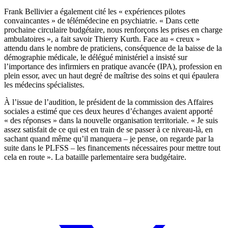
Frank Bellivier a également cité les « expériences pilotes
convaincantes » de télémédecine en psychiatrie. « Dans cette
prochaine circulaire budgétaire, nous renforçons les prises en charge
ambulatoires », a fait savoir Thierry Kurth. Face au « creux »
attendu dans le nombre de praticiens, conséquence de la baisse de la
démographie médicale, le délégué ministériel a insisté sur
l’importance des infirmiers en pratique avancée (IPA), profession en
plein essor, avec un haut degré de maîtrise des soins et qui épaulera
les médecins spécialistes.
À l’issue de l’audition, le président de la commission des Affaires
sociales a estimé que ces deux heures d’échanges avaient apporté
« des réponses » dans la nouvelle organisation territoriale. « Je suis
assez satisfait de ce qui est en train de se passer à ce niveau-là, en
sachant quand même qu’il manquera – je pense, on regarde par la
suite dans le PLFSS – les financements nécessaires pour mettre tout
cela en route ». La bataille parlementaire sera budgétaire.