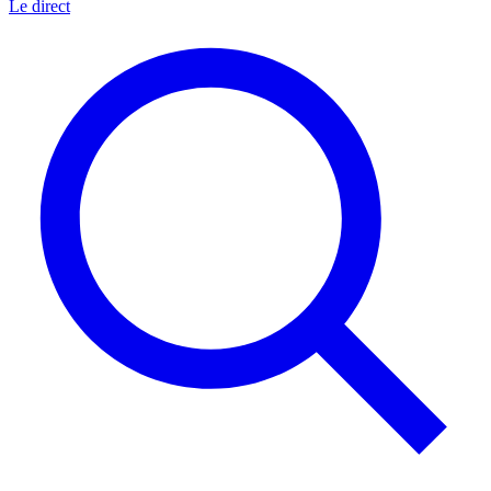
Le direct