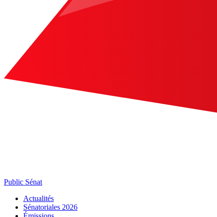
Public Sénat
Actualités
Sénatoriales 2026
Émissions