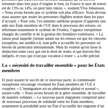
retourner dans leur pays d’origine le font, en France le taux de retour
est de 13% ou 14%, on peut faire mieux », soutient Ylva Johansson.
« Nous avons besoin que ce système soit plus efficace. Nous devons
nous assurer que seules les personnes éligibles restent dans les pays
d’accueil. » Pour cela, l’ex-ministre suédoise propose d’apporter une
aide aux États membres de l’UE dans le processus des retours, en
réformant notamment le système de Frontex, l’agence européenne
chargée du contrôle et de la gestion des frontières extérieures.
« La
raison pour laquelle j'insiste autant sur les retours est que les citoyens
européens, me semble-t-il, sont prêts à accueillir les personnes en
besoin de protection internationale. Mais ils veulent qu'on fasse la
distinction entre ceux qui ont le droit de rester, et qui doivent être
intégrés, et ceux qui n'ont pas vocation à rester », a-t-elle précisé.
La « nécessité de travailler ensemble » pour les États
membres
Et pour assurer le succès de ce nouveau pacte, la commissaire
européenne encourage vivement les États membres de l’UE à
coopérer. « L’immigration est un phénomène global et normal »,
assure-t-elle. « Nous avons besoin de le gérer ensemble, de travailler
de manière solidaire. » Le nouveau pacte migratoire comprend ainsi
de nouveaux processus de solidarité entre les États membres,
notamment la possibilité pour un État d’accueillir des migrants d’un