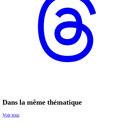
Dans la même thématique
Voir tous