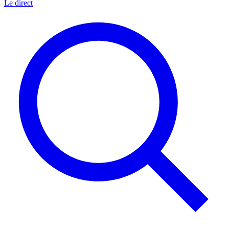
Le direct