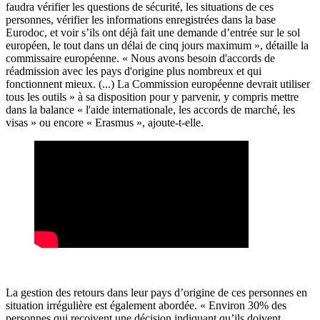
faudra vérifier les questions de sécurité, les situations de ces
personnes, vérifier les informations enregistrées dans la base
Eurodoc, et voir s’ils ont déjà fait une demande d’entrée sur le sol
européen, le tout dans un délai de cinq jours maximum », détaille la
commissaire européenne.
« Nous avons besoin d'accords de
réadmission avec les pays d'origine plus nombreux et qui
fonctionnent mieux. (...) La Commission européenne devrait utiliser
tous les outils » à sa disposition pour y parvenir, y compris mettre
dans la balance « l'aide internationale, les accords de marché, les
visas » ou encore « Erasmus », ajoute-t-elle.
La gestion des retours dans leur pays d’origine de ces personnes en
situation irrégulière est également abordée. « Environ 30% des
personnes qui reçoivent une décision indiquant qu’ils doivent