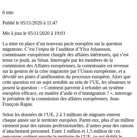
6 min
Publié le
05/11/2020 à 11:47
Mis à jour le
05/11/2020 à 19:03
La mise en place d’un nouveau pacte européen sur la question
migratoire. C’est l’enjeu de l’audition d’Ylva Johansson,
commissaire européenne chargée des affaires intérieures, qui s’est
tenue ce jeudi, au Sénat. Interrogée par les membres de la
commission des Affaires européennes, la commissaire est revenue
sur la gestion de la crise migratoire par l’Union européenne, et a
dévoilé ses pistes d’amélioration du processus européen. Alors que
cette question est un sujet sensible au sein de l’UE, les sénateurs se
posent la question : « Comment parvenir à refonder un système
européen efficace, en matière d’asile et d’immigration ? », interroge
le président de la commission des affaires européennes, Jean-
François Rapin.
Selon les données de l’UE, 2 à 3 millions de migrants entrent
chaque année sur le territoire européen. Parmi eux, plus d’un million
viennent pour des raisons professionnelles, d’autres pour des raisons
d’attachement personnel. Entre 1 million et 1,5 million de ces
personnes quittent ensuite le territoire de l’UE, ce qui établit le