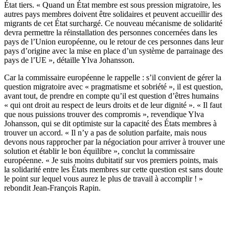
État tiers. « Quand un État membre est sous pression migratoire, les
autres pays membres doivent être solidaires et peuvent accueillir des
migrants de cet État surchargé. Ce nouveau mécanisme de solidarité
devra permettre la réinstallation des personnes concernées dans les
pays de l’Union européenne, ou le retour de ces personnes dans leur
pays d’origine avec la mise en place d’un système de parrainage des
pays de l’UE », détaille Ylva Johansson.
Car la commissaire européenne le rappelle : s’il convient de gérer la
question migratoire avec « pragmatisme et sobriété », il est question,
avant tout, de prendre en compte qu’il est question d’êtres humains
« qui ont droit au respect de leurs droits et de leur dignité ». « Il faut
que nous puissions trouver des compromis », revendique Ylva
Johansson, qui se dit optimiste sur la capacité des États membres à
trouver un accord. « Il n’y a pas de solution parfaite, mais nous
devons nous rapprocher par la négociation pour arriver à trouver une
solution et établir le bon équilibre », conclut la commissaire
européenne. « Je suis moins dubitatif sur vos premiers points, mais
la solidarité entre les États membres sur cette question est sans doute
le point sur lequel vous aurez le plus de travail à accomplir ! »
rebondit Jean-François Rapin.