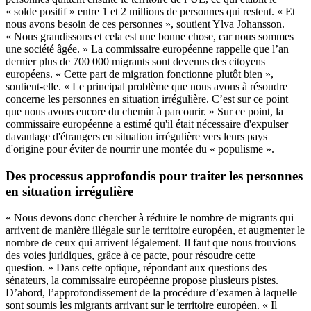
« solde positif » entre 1 et 2 millions de personnes qui restent. « Et
nous avons besoin de ces personnes », soutient Ylva Johansson.
« Nous grandissons et cela est une bonne chose, car nous sommes
une société âgée. » La commissaire européenne rappelle que l’an
dernier plus de 700 000 migrants sont devenus des citoyens
européens. « Cette part de migration fonctionne plutôt bien »,
soutient-elle. « Le principal problème que nous avons à résoudre
concerne les personnes en situation irrégulière. C’est sur ce point
que nous avons encore du chemin à parcourir. » Sur ce point, la
commissaire européenne a estimé qu'il était nécessaire d'
expulser
davantage d'étrangers en situation irrégulière vers leurs pays
d'origine pour éviter de nourrir une montée du
« populisme ».
Des processus approfondis pour traiter les personnes
en situation irrégulière
« Nous devons donc chercher à réduire le nombre de migrants qui
arrivent de manière illégale sur le territoire européen, et augmenter le
nombre de ceux qui arrivent légalement. Il faut que nous trouvions
des voies juridiques, grâce à ce pacte, pour résoudre cette
question. » Dans cette optique, répondant aux questions des
sénateurs, la commissaire européenne propose plusieurs pistes.
D’abord, l’approfondissement de la procédure d’examen à laquelle
sont soumis les migrants arrivant sur le territoire européen. « Il