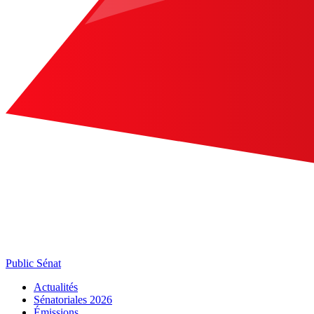
Public Sénat
Actualités
Sénatoriales 2026
Émissions