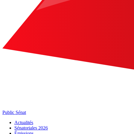
Public Sénat
Actualités
Sénatoriales 2026
Émissions