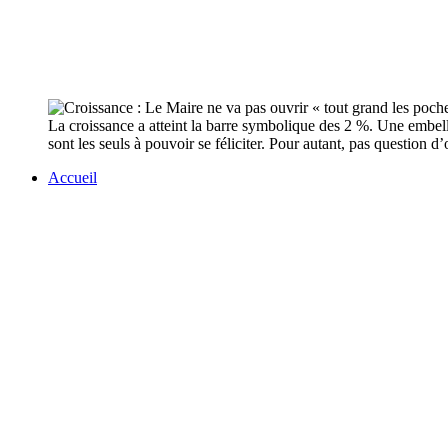
La croissance a atteint la barre symbolique des 2 %. Une embell
sont les seuls à pouvoir se féliciter. Pour autant, pas question d’o
Accueil