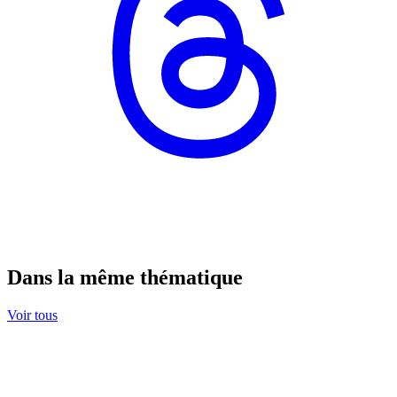
Dans la même thématique
Voir tous