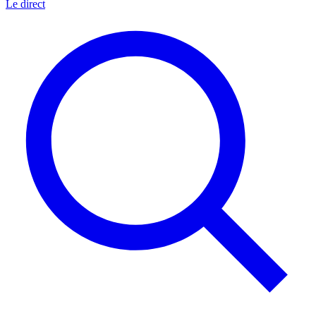
Le direct