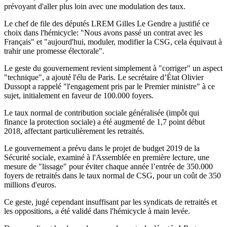
prévoyant d'aller plus loin avec une modulation des taux.
Le chef de file des députés LREM Gilles Le Gendre a justifié ce
choix dans l'hémicycle: "Nous avons passé un contrat avec les
Français" et "aujourd'hui, moduler, modifier la CSG, cela équivaut à
trahir une promesse électorale".
Le geste du gouvernement revient simplement à "corriger" un aspect
"technique", a ajouté l'élu de Paris. Le secrétaire d’État Olivier
Dussopt a rappelé "l'engagement pris par le Premier ministre" à ce
sujet, initialement en faveur de 100.000 foyers.
Le taux normal de contribution sociale généralisée (impôt qui
finance la protection sociale) a été augmenté de 1,7 point début
2018, affectant particulièrement les retraités.
Le gouvernement a prévu dans le projet de budget 2019 de la
Sécurité sociale, examiné à l'Assemblée en première lecture, une
mesure de "lissage" pour éviter chaque année l’entrée de 350.000
foyers de retraités dans le taux normal de CSG, pour un coût de 350
millions d'euros.
Ce geste, jugé cependant insuffisant par les syndicats de retraités et
les oppositions, a été validé dans l'hémicycle à main levée.