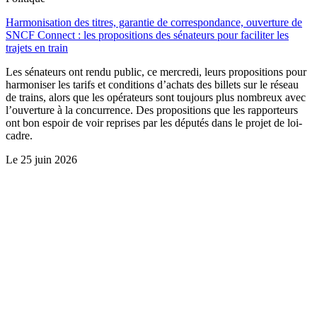
Harmonisation des titres, garantie de correspondance, ouverture de
SNCF Connect : les propositions des sénateurs pour faciliter les
trajets en train
Les sénateurs ont rendu public, ce mercredi, leurs propositions pour
harmoniser les tarifs et conditions d’achats des billets sur le réseau
de trains, alors que les opérateurs sont toujours plus nombreux avec
l’ouverture à la concurrence. Des propositions que les rapporteurs
ont bon espoir de voir reprises par les députés dans le projet de loi-
cadre.
Le
25 juin 2026