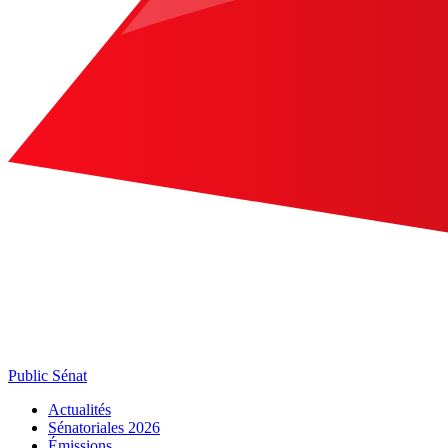
Public Sénat
Actualités
Sénatoriales 2026
Émissions