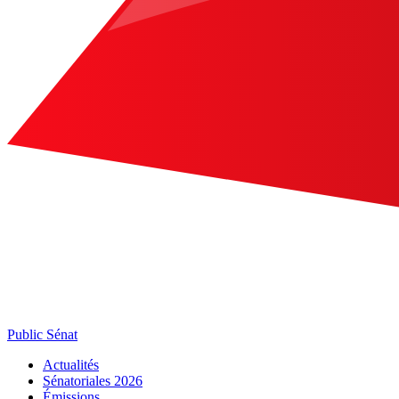
Public Sénat
Actualités
Sénatoriales 2026
Émissions