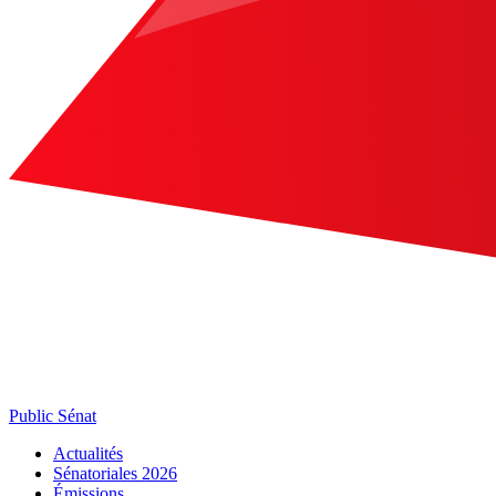
Public Sénat
Actualités
Sénatoriales 2026
Émissions