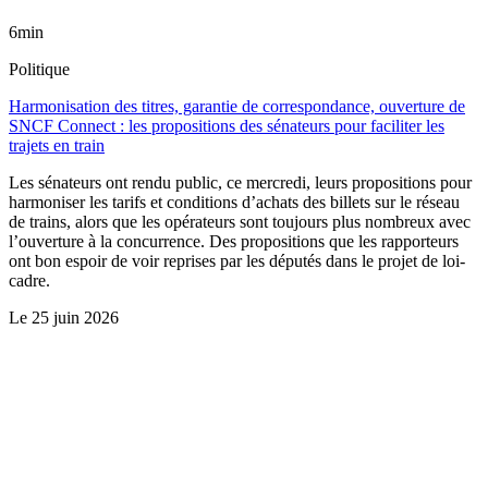
6min
Politique
Harmonisation des titres, garantie de correspondance, ouverture de
SNCF Connect : les propositions des sénateurs pour faciliter les
trajets en train
Les sénateurs ont rendu public, ce mercredi, leurs propositions pour
harmoniser les tarifs et conditions d’achats des billets sur le réseau
de trains, alors que les opérateurs sont toujours plus nombreux avec
l’ouverture à la concurrence. Des propositions que les rapporteurs
ont bon espoir de voir reprises par les députés dans le projet de loi-
cadre.
Le
25 juin 2026