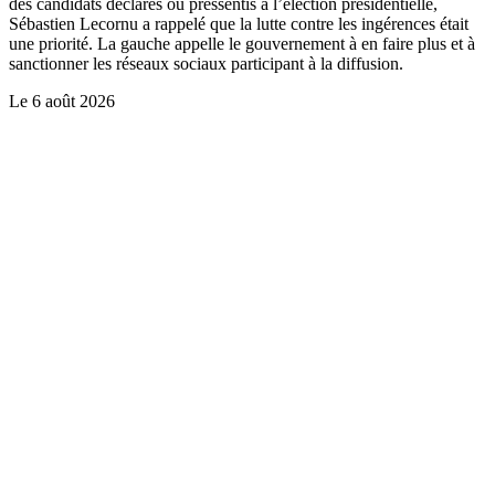
des candidats déclarés ou pressentis à l’élection présidentielle,
Sébastien Lecornu a rappelé que la lutte contre les ingérences était
une priorité. La gauche appelle le gouvernement à en faire plus et à
sanctionner les réseaux sociaux participant à la diffusion.
Le
6 août 2026