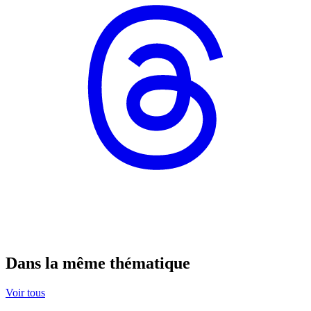
Dans la même thématique
Voir tous