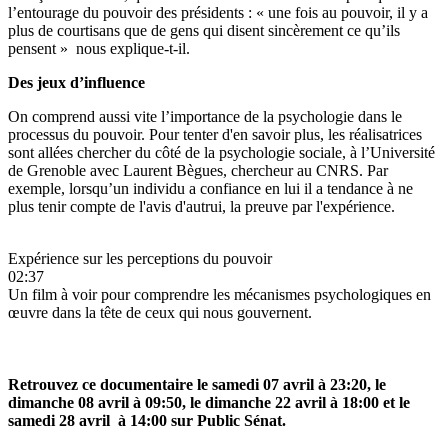
l’entourage du pouvoir des présidents : « une fois au pouvoir, il y a
plus de courtisans que de gens qui disent sincèrement ce qu’ils
pensent » nous explique-t-il.
Des jeux d’influence
On comprend aussi vite l’importance de la psychologie dans le
processus du pouvoir. Pour tenter d'en savoir plus, les réalisatrices
sont allées chercher du côté de la psychologie sociale, à l’Université
de Grenoble avec Laurent Bègues, chercheur au CNRS. Par
exemple, lorsqu’un individu a confiance en lui il a tendance à ne
plus tenir compte de l'avis d'autrui, la preuve par l'expérience.
Expérience sur les perceptions du pouvoir
02:37
Un film à voir pour comprendre les mécanismes psychologiques en
œuvre dans la tête de ceux qui nous gouvernent.
Retrouvez ce documentaire le samedi 07 avril à 23:20,
le
dimanche 08 avril à 09:50
, le dimanche 22 avril à 18:00 et le
samedi 28 avril à 14:00 sur Public Sénat.