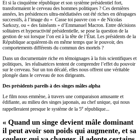
Et si la cinquième république et son système présidentiel fort,
transformaient le cerveau des hommes politiques ? Ces dernières
années, les présidences ultra-médiatisées ont été riches en dérapages
successifs, à l’image du « Casse toi pauvre con » de Nicolas
Sarkozy, ou « des fainéants » d’Emmanuel Macron. Entre décisions
solitaires et hyperactivité présidentielle, se pose la question de la
gestion de soi lorsque l’on est à la tête de l’État. Les présidents de la
République acquièrent-ils en même temps que le pouvoir, des
comportements différents du commun des mortels ?
Dans un documentaire riche en témoignages à la fois scientifiques et
politiques, les réalisatrices tentent de comprendre l’effet du pouvoir
sur le cerveau. Sur un ton décalé, elles nous offrent une véritable
plongée dans le cerveau de nos dirigeants.
Des présidents pareils à des singes mâles alpha
Le film nous emmène, à travers une comparaison amusante et
édifiante, au milieu des singes japonais, au chef unique, qui nous
e
rappelleraient presque le système de la 5
république...
« Quand un singe devient mâle dominant
il peut avoir son poids qui augmente, et sa
couleur qui va changer, il adopte certains