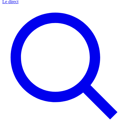
Le direct