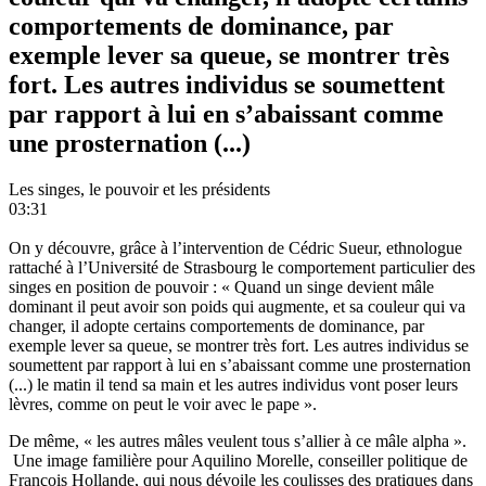
comportements de dominance, par
exemple lever sa queue, se montrer très
fort. Les autres individus se soumettent
par rapport à lui en s’abaissant comme
une prosternation (...)
Les singes, le pouvoir et les présidents
03:31
On y découvre, grâce à l’intervention de Cédric Sueur, ethnologue
rattaché à l’Université de Strasbourg le comportement particulier des
singes en position de pouvoir : « Quand un singe devient mâle
dominant il peut avoir son poids qui augmente, et sa couleur qui va
changer, il adopte certains comportements de dominance, par
exemple lever sa queue, se montrer très fort. Les autres individus se
soumettent par rapport à lui en s’abaissant comme une prosternation
(...) le matin il tend sa main et les autres individus vont poser leurs
lèvres, comme on peut le voir avec le pape ».
De même, « les autres mâles veulent tous s’allier à ce mâle alpha ».
Une image familière pour Aquilino Morelle, conseiller politique de
François Hollande, qui nous dévoile les coulisses des pratiques dans